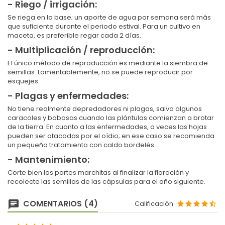
- Riego / irrigación:
Se riega en la base; un aporte de agua por semana será más
que suficiente durante el periodo estival. Para un cultivo en
maceta, es preferible regar cada 2 días.
- Multiplicación / reproducción:
El único método de reproducción es mediante la siembra de
semillas. Lamentablemente, no se puede reproducir por
esquejes.
- Plagas y enfermedades:
No tiene realmente depredadores ni plagas, salvo algunos
caracoles y babosas cuando las plántulas comienzan a brotar
de la tierra. En cuanto a las enfermedades, a veces las hojas
pueden ser atacadas por el oídio; en ese caso se recomienda
un pequeño tratamiento con caldo bordelés.
- Mantenimiento:
Corte bien las partes marchitas al finalizar la floración y
recolecte las semillas de las cápsulas para el año siguiente.
COMENTARIOS (4)
Calificación