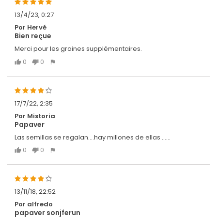
13/4/23, 0:27
Por Hervé
Bien reçue
Merci pour les graines supplémentaires.
0
0
17/7/22, 2:35
Por Mistoria
Papaver
Las semillas se regalan....hay millones de ellas ......
0
0
13/11/18, 22:52
Por alfredo
papaver sonjferun