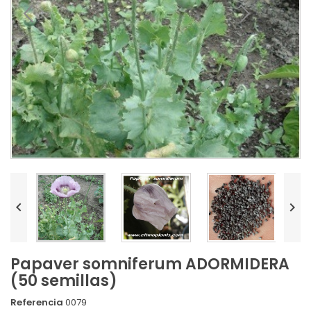


Papaver somniferum ADORMIDERA
(50 semillas)
Referencia
0079