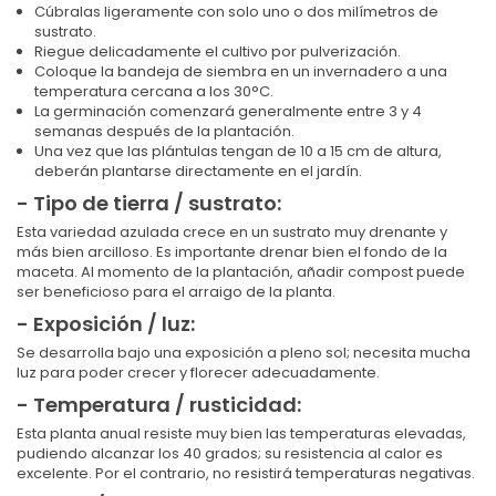
Cúbralas ligeramente con solo uno o dos milímetros de
sustrato.
Riegue delicadamente el cultivo por pulverización.
Coloque la bandeja de siembra en un invernadero a una
temperatura cercana a los 30°C.
La germinación comenzará generalmente entre 3 y 4
semanas después de la plantación.
Una vez que las plántulas tengan de 10 a 15 cm de altura,
deberán plantarse directamente en el jardín.
- Tipo de tierra / sustrato:
Esta variedad azulada crece en un sustrato muy drenante y
más bien arcilloso. Es importante drenar bien el fondo de la
maceta. Al momento de la plantación, añadir compost puede
ser beneficioso para el arraigo de la planta.
- Exposición / luz:
Se desarrolla bajo una exposición a pleno sol; necesita mucha
luz para poder crecer y florecer adecuadamente.
- Temperatura / rusticidad:
Esta planta anual resiste muy bien las temperaturas elevadas,
pudiendo alcanzar los 40 grados; su resistencia al calor es
excelente. Por el contrario, no resistirá temperaturas negativas.