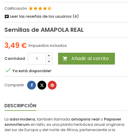
Calificación
Leer las reseñas de los usuarios (4)
Semillas de AMAPOLA REAL
3,49 €
Impuestos incluidos
Añadir al carrito
Cantidad


Ya está disponible!
Compartir
Tuitear
Pinterest
Compartir
DESCRIPCIÓN
La
adormidera
, también llamada
amapola real
o
Papaver
somniferum
en latín, es una planta herbácea anual originaria
del sur de Europa y del norte de África, perteneciente a la