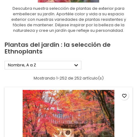
Descubra nuestra selección de plantas de exterior para
embellecer su jardín. Aportéle color y vida a su espacio
exterior con nuestras variedades de plantas resistentes y
fáciles de mantener. Déjese inspirar por la belleza de la
naturaleza y cree un jardín que refleje su personalidad.
Plantas del jardin : la selección de
Ethnoplants

Nombre, A a Z
Mostrando 1-252 de 252 artículo(s)
favorite_border