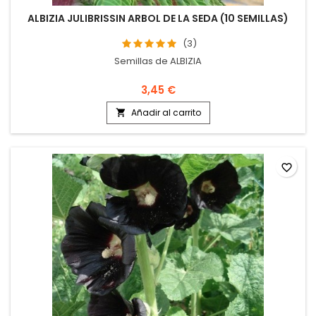
ALBIZIA JULIBRISSIN ARBOL DE LA SEDA (10 SEMILLAS)
(3)
Semillas de ALBIZIA
3,45 €
Añadir al carrito

favorite_border