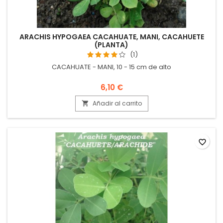
ARACHIS HYPOGAEA CACAHUATE, MANI, CACAHUETE
(PLANTA)
(1)
CACAHUATE - MANI, 10 - 15 cm de alto
6,10 €
Añadir al carrito

favorite_border