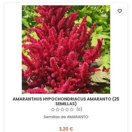
favorite_border
AMARANTHUS HYPOCHONDRIACUS AMARANTO (25
SEMILLAS)
(0)
Semillas de AMARANTO
3,20 €