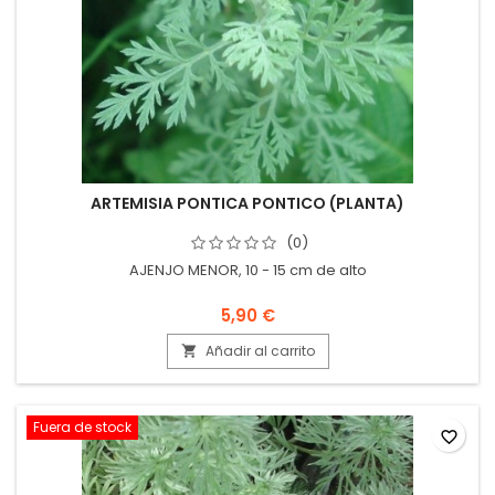
ARTEMISIA PONTICA PONTICO (PLANTA)
(0)
AJENJO MENOR, 10 - 15 cm de alto
5,90 €
Añadir al carrito

Fuera de stock
favorite_border