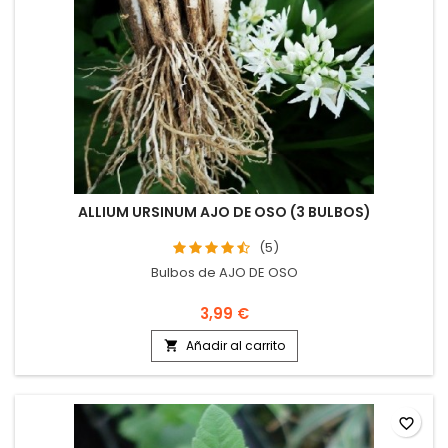
ALLIUM URSINUM AJO DE OSO (3 BULBOS)
(5)
Bulbos de AJO DE OSO
3,99 €
Añadir al carrito

favorite_border