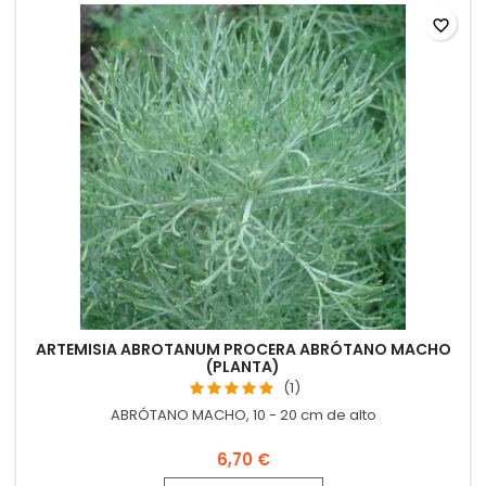
favorite_border
ARTEMISIA ABROTANUM PROCERA ABRÓTANO MACHO
(PLANTA)
(1)
ABRÓTANO MACHO, 10 - 20 cm de alto
6,70 €