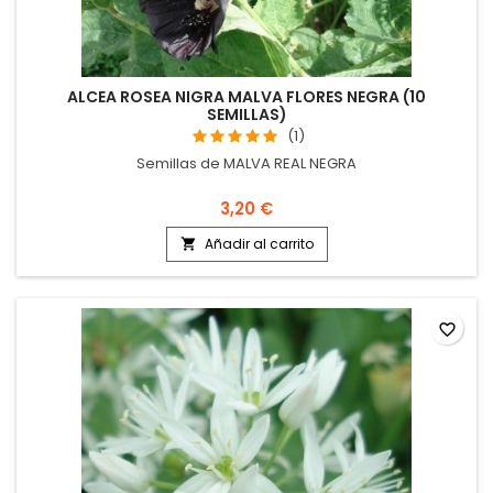
ALCEA ROSEA NIGRA MALVA FLORES NEGRA (10
SEMILLAS)
(1)
Semillas de MALVA REAL NEGRA
3,20 €
Añadir al carrito

favorite_border