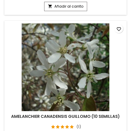
Añadir al carrito

favorite_border
AMELANCHIER CANADENSIS GUILLOMO (10 SEMILLAS)
(1)