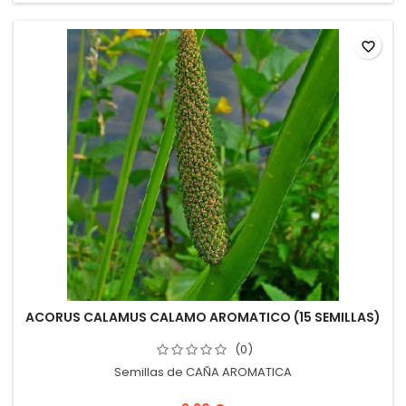
favorite_border
ACORUS CALAMUS CALAMO AROMATICO (15 SEMILLAS)
(0)
Semillas de CAÑA AROMATICA