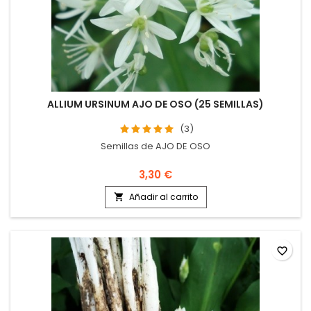
ALLIUM URSINUM AJO DE OSO (25 SEMILLAS)
(3)
Semillas de AJO DE OSO
3,30 €
Añadir al carrito

favorite_border