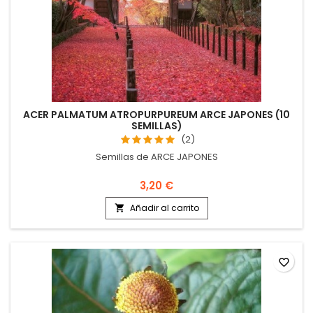
ACER PALMATUM ATROPURPUREUM ARCE JAPONES (10
SEMILLAS)
(2)
Semillas de ARCE JAPONES
3,20 €
Añadir al carrito

favorite_border