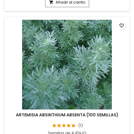
Añadir al carrito

favorite_border
ARTEMISIA ABSINTHIUM ABSENTA (100 SEMILLAS)
(1)
Semillas de AJENJO