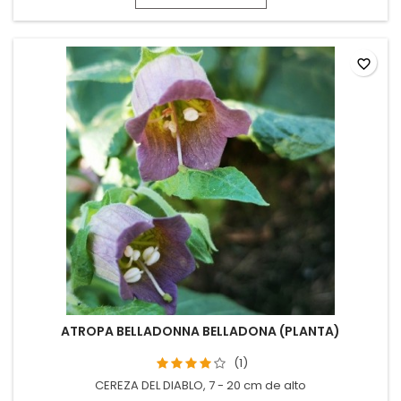
favorite_border
ATROPA BELLADONNA BELLADONA (PLANTA)
(1)
CEREZA DEL DIABLO, 7 - 20 cm de alto