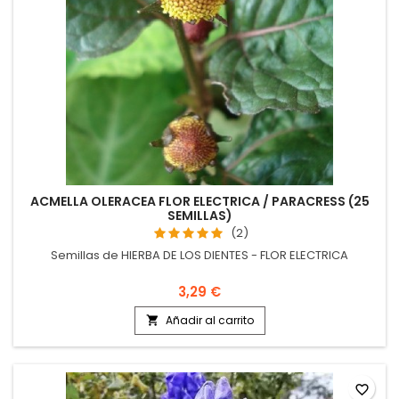
ACMELLA OLERACEA FLOR ELECTRICA / PARACRESS (25
SEMILLAS)
(2)
Semillas de HIERBA DE LOS DIENTES - FLOR ELECTRICA
3,29 €
Añadir al carrito

favorite_border