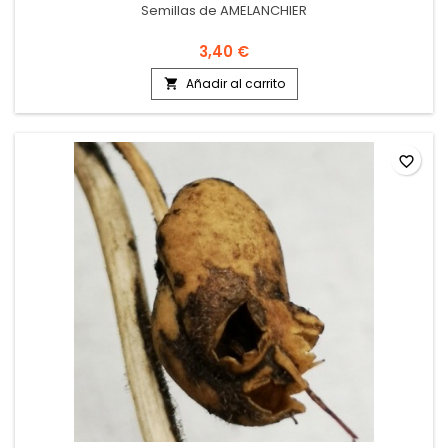
Semillas de AMELANCHIER
3,40 €
Añadir al carrito

favorite_border