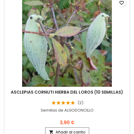
favorite_border
ASCLEPIAS CORNUTI HIERBA DEL LOROS (10 SEMILLAS)
(2)
Semillas de ALGODONCILLO
3,90 €
Añadir al carrito
