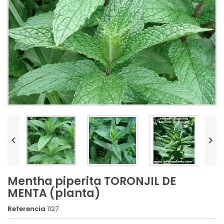


Mentha piperita TORONJIL DE
MENTA (planta)
Referencia
1127