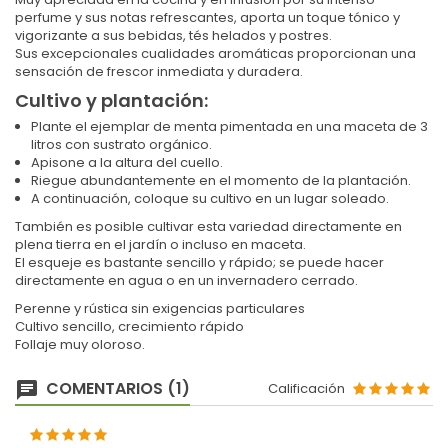
perfume y sus notas refrescantes, aporta un toque tónico y
vigorizante a sus bebidas, tés helados y postres.
Sus excepcionales cualidades aromáticas proporcionan una
sensación de frescor inmediata y duradera.
Cultivo y plantación:
Plante el ejemplar de menta pimentada en una maceta de 3
litros con sustrato orgánico.
Apisone a la altura del cuello.
Riegue abundantemente en el momento de la plantación.
A continuación, coloque su cultivo en un lugar soleado.
También es posible cultivar esta variedad directamente en
plena tierra en el jardín o incluso en maceta.
El esqueje es bastante sencillo y rápido; se puede hacer
directamente en agua o en un invernadero cerrado.
Perenne y rústica sin exigencias particulares
Cultivo sencillo, crecimiento rápido
Follaje muy oloroso.
COMENTARIOS (1)
Calificación