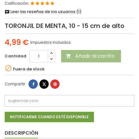
Calificación
Leer las reseñas de los usuarios (1)
TORONJIL DE MENTA, 10 - 15 cm de alto
4,99 €
Impuestos incluidos
Añadir al carrito
Cantidad


Fuera de stock
Compartir
Tuitear
Pinterest
Compartir
NOTIFICARME CUANDO ESTÉ DISPONIBLE
DESCRIPCIÓN