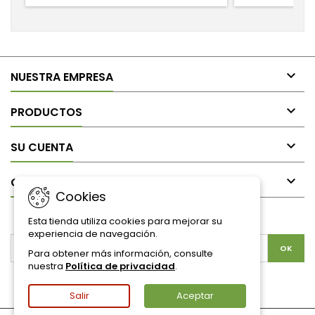

NUESTRA EMPRESA

PRODUCTOS

SU CUENTA

CONTACTO
Cookies
BOLETÍN
Esta tienda utiliza cookies para mejorar su
experiencia de navegación.
Para obtener más información, consulte
nuestra
Política de privacidad
.
Facebook
Twitter
YouTube
Pinterest
Instagram
Salir
Aceptar