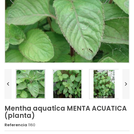


Mentha aquatica MENTA ACUATICA
(planta)
Referencia
1160