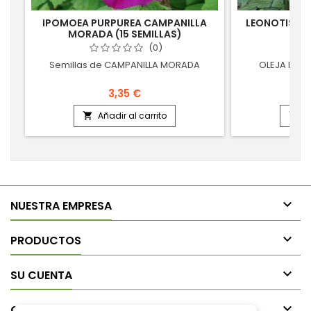
IPOMOEA PURPUREA CAMPANILLA
LEONOTIS L
MORADA (15 SEMILLAS)
(0)
Semillas de CAMPANILLA MORADA
OLEJA DE LE
3,35 €
Añadir al carrito
A



NUESTRA EMPRESA

PRODUCTOS

SU CUENTA

CONTACTO