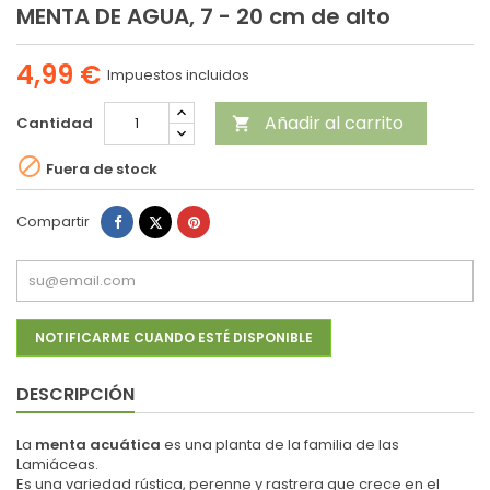
MENTA DE AGUA, 7 - 20 cm de alto
4,99 €
Impuestos incluidos
Añadir al carrito
Cantidad


Fuera de stock
Compartir
Tuitear
Pinterest
Compartir
NOTIFICARME CUANDO ESTÉ DISPONIBLE
DESCRIPCIÓN
La
menta acuática
es una planta de la familia de las
Lamiáceas.
Es una variedad rústica, perenne y rastrera que crece en el