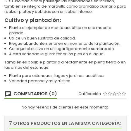
Si su uso tradicional privilegia las aplicaciones en infusión,
también se integra de maravilla como aromático culinario para
realzar platos y bebidas con un sabor intenso.
Cultivo y plantación:
Plante el ejemplar de menta acuática en una maceta
grande.
Utilice un buen sustrato de calidad.
Riegue abundantemente en el momento de la plantación.
Coloque el cultivo en un lugar ligeramente sombreado.
A esta variedad le gusta tener los pies en el agua.
También es posible plantarla directamente en plena tierra o en
las orillas del estanque.
Planta para estanques, lagos y jardines acuáticos.
Variedad perenne y muy rústica.
COMENTARIOS (0)
Calificación
No hay reseñas de clientes en este momento.
7 OTROS PRODUCTOS EN LA MISMA CATEGORÍA: