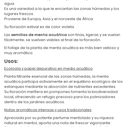
agua.
Es una variedad a la que le encantan las zonas húmedas y los
lugares frescos.
Proviene de Europa, Asia y el noroeste de África.
Su floración estival es de color violeta.
Las
semillas de menta acuática
son finas, ligeras y se vuelan
fácilmente; se vuelven viables al final de la floración.
El follaje de la planta de menta acuática es más bien velloso y
muy aromático.
Usos:
Ecología y papel depurativo en medio acuático
Planta filtrante esencial de las zonas húmedas, la menta
acuática participa activamente en el equilibrio ecológico de los
estanques mediante la absorción de nutrientes excedentes.
Su floración melífera en pompones fomenta la biodiversidad
local, ofreciendo un refugio precioso para los polinizadores
dentro de los jardines acuáticos.
Notas aromáticas intensas y usos tradicionales
Apreciada por su potente perfume mentolado y su riqueza
natural en mentol, aporta una nota de frescor vigorizante.