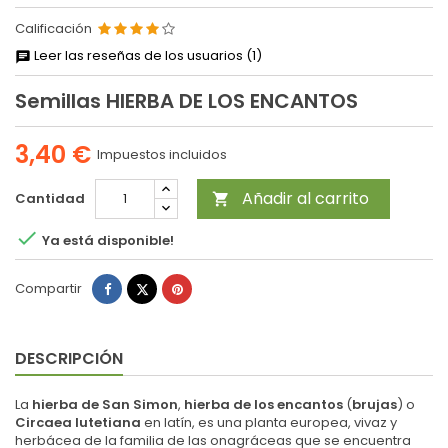
Calificación
Leer las reseñas de los usuarios (1)
Semillas HIERBA DE LOS ENCANTOS
3,40 €
Impuestos incluidos
Añadir al carrito
Cantidad


Ya está disponible!
Compartir
Tuitear
Pinterest
Compartir
DESCRIPCIÓN
La
hierba de San Simon
,
hierba de los encantos
(
brujas
) o
Circaea lutetiana
en latín, es una planta europea, vivaz y
herbácea de la familia de las onagráceas que se encuentra