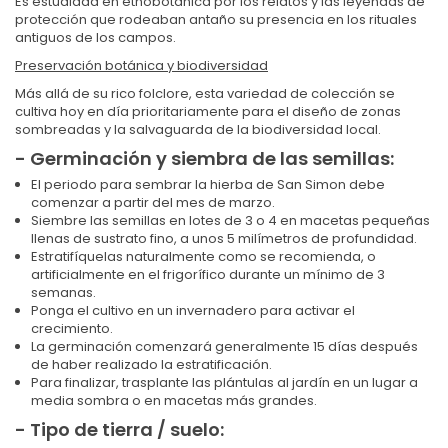
Es estudiada en etnobotánica por los relatos y las leyendas de
protección que rodeaban antaño su presencia en los rituales
antiguos de los campos.
Preservación botánica y biodiversidad
Más allá de su rico folclore, esta variedad de colección se
cultiva hoy en día prioritariamente para el diseño de zonas
sombreadas y la salvaguarda de la biodiversidad local.
- Germinación y siembra de las semillas:
El periodo para sembrar la hierba de San Simon debe
comenzar a partir del mes de marzo.
Siembre las semillas en lotes de 3 o 4 en macetas pequeñas
llenas de sustrato fino, a unos 5 milímetros de profundidad.
Estratifíquelas naturalmente como se recomienda, o
artificialmente en el frigorífico durante un mínimo de 3
semanas.
Ponga el cultivo en un invernadero para activar el
crecimiento.
La germinación comenzará generalmente 15 días después
de haber realizado la estratificación.
Para finalizar, trasplante las plántulas al jardín en un lugar a
media sombra o en macetas más grandes.
- Tipo de tierra / suelo: