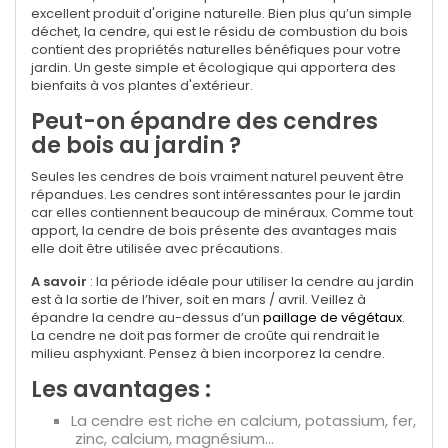
excellent produit d'origine naturelle.
Bien plus qu’un simple
déchet, la cendre, qui est le résidu de combustion du bois
contient des propriétés naturelles bénéfiques pour votre
jardin. Un geste simple et écologique qui apportera des
bienfaits à vos plantes d'extérieur.
Peut-on épandre des cendres
de bois au jardin ?
Seules les cendres de bois vraiment naturel peuvent être
répandues.
Les cendres sont intéressantes pour le jardin
car elles contiennent
beaucoup de minéraux. Comme tout
apport, la cendre de bois présente des avantages mais
elle doit être utilisée avec précautions.
A savoir
: la période idéale pour utiliser la cendre au jardin
est à la sortie de l’hiver, soit en mars / avril. Veillez à
épandre la cendre au-dessus d’un
paillage de végétaux
.
La cendre ne doit pas former de croûte qui rendrait le
milieu asphyxiant. Pensez à bien incorporez la cendre.
Les avantages :
La cendre est riche en calcium, potassium, fer,
zinc, calcium, magnésium...