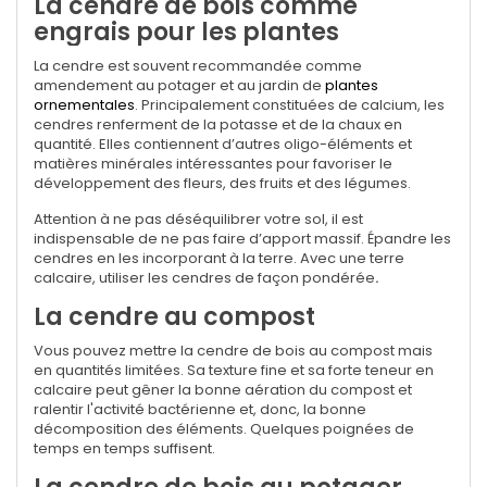
La cendre de bois comme
engrais pour les plantes
La cendre est souvent recommandée comme
amendement au potager et au jardin de
plantes
ornementales
. Principalement constituées de calcium, les
cendres renferment de la potasse et de la chaux en
quantité. Elles contiennent d’autres oligo-éléments et
matières minérales intéressantes pour favoriser le
développement des fleurs, des fruits et des légumes.
Attention à ne pas déséquilibrer votre sol, il est
indispensable de ne pas faire d’apport massif. Épandre les
cendres en les incorporant à la terre. Avec une terre
calcaire, utiliser les cendres de façon pondérée
.
La cendre au compost
Vous pouvez mettre la cendre de bois au compost mais
en quantités limitées. Sa texture fine et sa forte teneur en
calcaire peut gêner la bonne aération du compost et
ralentir l'activité bactérienne et, donc, la bonne
décomposition des éléments. Quelques poignées de
temps en temps suffisent.