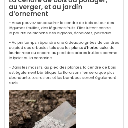
La cendre de bois au potager,
au verger, et au jardin
d’ornement
-
Vous pouvez saupoudrer la cendre de bois autour des
légumes feuilles, des légumes fruits. Elles luttent contre
la pourriture blanche
des oignons, échalotes, poireaux.
-
Au printemps, répandre une à deux poignées de cendres
au pied des arbustes tels que les
plants d'herbe cola
, de
laurier rose
ou encore au pied des arbres fruitiers comme
le lyciet ou la camarine.
-
Dans les massifs, au pied des plantes, la cendre de bois
est également bénéfique. La floraison n’en sera que plus
abondante. Les rosiers et les bambous seront également
ravis.