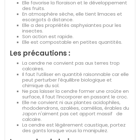
Elle favorise la floraison et le développement
des fruits.
En atmosphère sèche, elle tient limaces et
escargots à distance.
Elle a des propriétés asphyxiantes pour les
insectes.
Son action est rapide.
Elle est compostable en petites quantités.
Les précautions :
La cendre ne convient pas aux terres trop
calcaires.
Il faut l’utiliser en quantité raisonnable car elle
peut perturber l’équilibre biologique et
chimique du sol.
Ne pas laisser la cendre former une croûte en
surface, il faut l’incorporer en passant le croc.
Elle ne convient ni aux plantes acidophiles,
rhododendrons,
azalées,
camélias, érables du
Japon n'aiment pas cet apport massif de
calcaire.
La cendre est légèrement caustique, portez
des gants lorsque vous la manipulez.