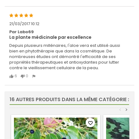
21/03/2017 10:12
Par Labo69
La plante médicinale par excellence
Depuis plusieurs millénaires, l'aloe vera est utilisé aussi
bien en phytothérapie que dans la cosmétique. De
nombreuses études ont démontré l'efficacité de ses
propriétés thérapeutiques et antioxydantes pour lutter
contre le vieillissement cellulaire de la peau.
6
0
16 AUTRES PRODUITS DANS LA MÊME CATÉGORIE :
<
>
favorite_border