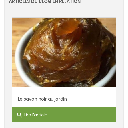
ARTICLES DU BLOG EN RELATION
Le savon noir au jardin
search
Lire l'article