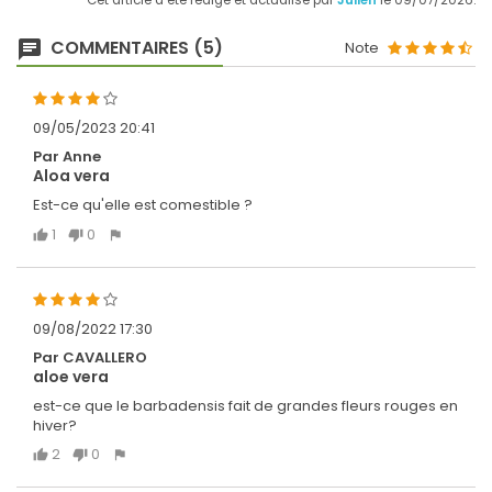
Cet article a été rédigé et actualisé par
Julien
le 09/07/2026.
COMMENTAIRES (5)
Note
09/05/2023 20:41
Par Anne
Aloa vera
Est-ce qu'elle est comestible ?
1
0
09/08/2022 17:30
Par CAVALLERO
aloe vera
est-ce que le barbadensis fait de grandes fleurs rouges en
hiver?
2
0