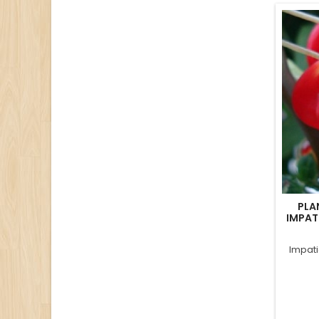
PLA
IMPAT
Impati