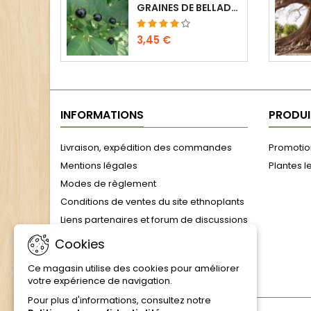
GRAINES DE BELLADONE - ATROPA BELLADONNA...
3,45 €
GRAINES DE BOURRACHE - BORAGO OFFICINALIS...
3,10 €
INFORMATIONS
PRODUI
Livraison, expédition des commandes
Promotion
GRAINES DE CERFEUIL ENIVRANT -...
Mentions légales
Plantes l
Modes de règlement
3,10 €
Conditions de ventes du site ethnoplants
Liens partenaires et forum de discussions
GRAINES D'HERBE AUX SORCIÈRES - CIRCAEA...
formulaire de rétractation
Cookies
Julien, l'âme d'Ethnoplants : 25 ans de
3,40 €
Ce magasin utilise des cookies pour améliorer
passion végétale
votre expérience de navigation.
Pour plus d'informations, consultez notre
GRAINES DE STRAMOINE - DATURA STRAMONIUM...