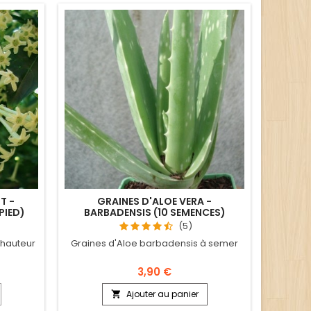
T -
GRAINES D'ALOE VERA -
PIED)
BARBADENSIS (10 SEMENCES)
(5)
 hauteur
Graines d'Aloe barbadensis à semer
3,90 €
Ajouter au panier
