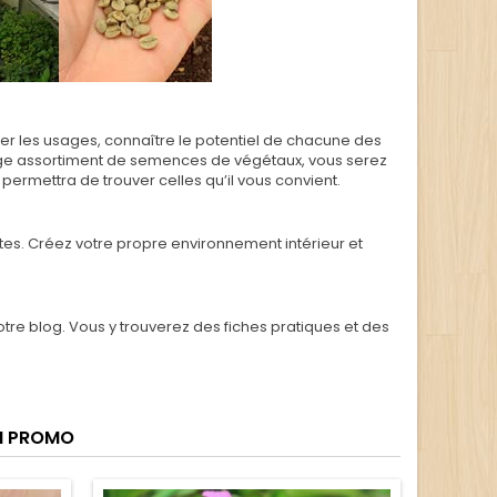
er les usages, connaître le potentiel de chacune des
 large assortiment de semences de végétaux, vous serez
 permettra de trouver celles qu’il vous convient.
es. Créez votre propre environnement intérieur et
re blog. Vous y trouverez des fiches pratiques et des
N PROMO