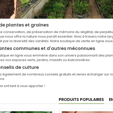
de plantes et graines
de conservation, de préservation de mémoire du végétal, de perpétu
ue nous offre la nature nous paraît essentiel. Ainsi à travers notre
é par la diversité des variétés. Notre boutique de vente en ligne vous
lantes communes et d'autres méconnues
utique en ligne vous emmène dans son univers passionnant des plant
ez vos espaces verts, jardins, massifs ou balconnières.
nseils de culture
z également de nombreux conseils gratuits et venez échanger sur not
ons.
es ont tant à vous apporter !
PRODUITS POPULAIRES
E