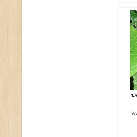
PLA
Wa