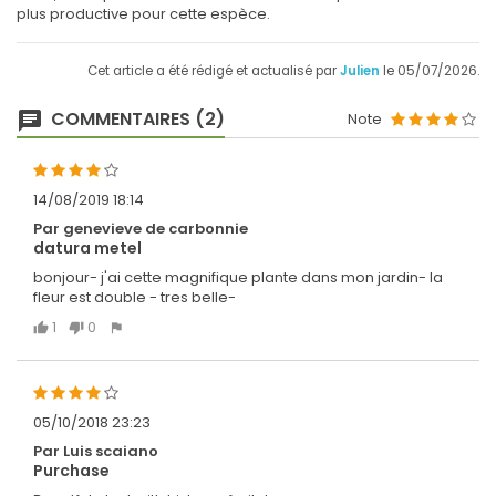
plus productive pour cette espèce.
Cet article a été rédigé et actualisé par
Julien
le 05/07/2026.
COMMENTAIRES (2)
Note
14/08/2019 18:14
Par genevieve de carbonnie
datura metel
bonjour- j'ai cette magnifique plante dans mon jardin- la
fleur est double - tres belle-
1
0
05/10/2018 23:23
Par Luis scaiano
Purchase