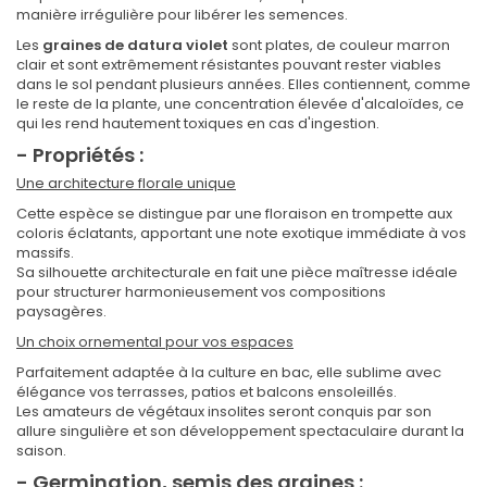
manière irrégulière pour libérer les semences.
Les
graines de datura violet
sont plates, de couleur marron
clair et sont extrêmement résistantes pouvant rester viables
dans le sol pendant plusieurs années. Elles contiennent, comme
le reste de la plante, une concentration élevée d'alcaloïdes, ce
qui les rend hautement toxiques en cas d'ingestion.
- Propriétés :
Une architecture florale unique
Cette espèce se distingue par une floraison en trompette aux
coloris éclatants, apportant une note exotique immédiate à vos
massifs.
Sa silhouette architecturale en fait une pièce maîtresse idéale
pour structurer harmonieusement vos compositions
paysagères.
Un choix ornemental pour vos espaces
Parfaitement adaptée à la culture en bac, elle sublime avec
élégance vos terrasses, patios et balcons ensoleillés.
Les amateurs de végétaux insolites seront conquis par son
allure singulière et son développement spectaculaire durant la
saison.
- Germination, semis des graines :