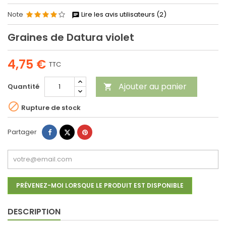
Note
Lire les avis utilisateurs (2)
Graines de Datura violet
4,75 €
TTC
Ajouter au panier
Quantité


Rupture de stock
Partager
Tweet
Pinterest
Partager
PRÉVENEZ-MOI LORSQUE LE PRODUIT EST DISPONIBLE
DESCRIPTION