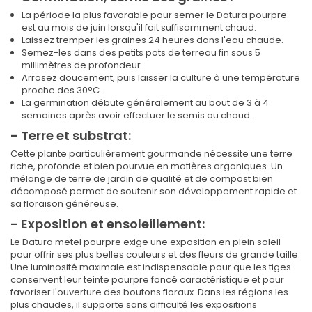
La période la plus favorable pour semer le Datura pourpre
est au mois de juin lorsqu'il fait suffisamment chaud.
Laissez tremper les graines 24 heures dans l'eau chaude.
Semez-les dans des petits pots de terreau fin sous 5
millimètres de profondeur.
Arrosez doucement, puis laisser la culture à une température
proche des 30°C.
La germination débute généralement au bout de 3 à 4
semaines après avoir effectuer le semis au chaud.
- Terre et substrat:
Cette plante particulièrement gourmande nécessite une terre
riche, profonde et bien pourvue en matières organiques. Un
mélange de terre de jardin de qualité et de compost bien
décomposé permet de soutenir son développement rapide et
sa floraison généreuse.
- Exposition et ensoleillement:
Le Datura metel pourpre exige une exposition en plein soleil
pour offrir ses plus belles couleurs et des fleurs de grande taille.
Une luminosité maximale est indispensable pour que les tiges
conservent leur teinte pourpre foncé caractéristique et pour
favoriser l'ouverture des boutons floraux. Dans les régions les
plus chaudes, il supporte sans difficulté les expositions