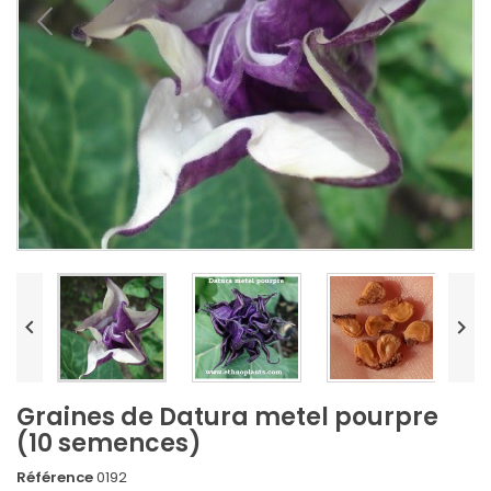


Graines de Datura metel pourpre
(10 semences)
Référence
0192