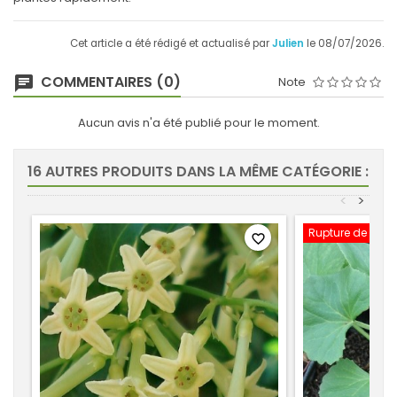
Cet article a été rédigé et actualisé par
Julien
le 08/07/2026.
COMMENTAIRES (0)
Note
Aucun avis n'a été publié pour le moment.
16 AUTRES PRODUITS DANS LA MÊME CATÉGORIE :
<
>
Rupture de stoc
favorite_border