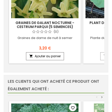
GRAINES DE GALANT NOCTURNE -
PLANT DE KO
CESTRUM PARQUI (5 SEMENCES)
ASIA
(0)
Graines de dame de nuit à semer
Plante du tig
3,20 €
Ajouter au panier
Aj


LES CLIENTS QUI ONT ACHETÉ CE PRODUIT ONT
ÉGALEMENT ACHETÉ :
<
>
favorite_border