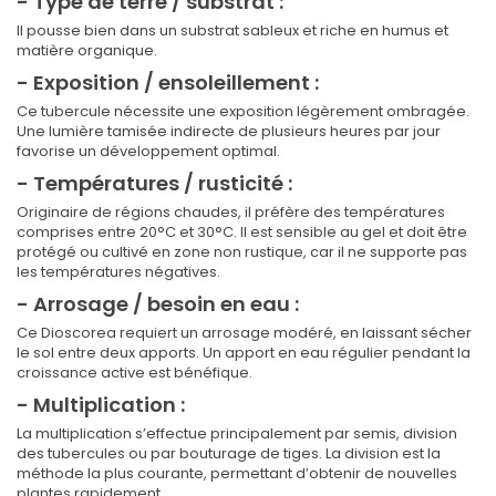
- Type de terre / substrat :
Il pousse bien dans un substrat sableux et riche en humus et
matière organique.
- Exposition / ensoleillement :
Ce tubercule nécessite une exposition légèrement ombragée.
Une lumière tamisée indirecte de plusieurs heures par jour
favorise un développement optimal.
- Températures / rusticité :
Originaire de régions chaudes, il préfère des températures
comprises entre 20°C et 30°C. Il est sensible au gel et doit être
protégé ou cultivé en zone non rustique, car il ne supporte pas
les températures négatives.
- Arrosage / besoin en eau :
Ce Dioscorea requiert un arrosage modéré, en laissant sécher
le sol entre deux apports. Un apport en eau régulier pendant la
croissance active est bénéfique.
- Multiplication :
La multiplication s’effectue principalement par semis, division
des tubercules ou par bouturage de tiges. La division est la
méthode la plus courante, permettant d’obtenir de nouvelles
plantes rapidement.