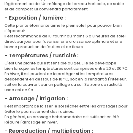
légèrement acide. Un mélange de terreau horticole, de sable
et de compost lui conviendra parfaitement.
- Exposition / lumière :
Cette plante étonnante aime le plein soleil pour pouvoir bien
s'épanouir.
Il est recommandé de lui fournir au moins 6 à 8 heures de soleil
direct par jour pour favoriser une croissance optimale et une
bonne production de feuilles et de fleurs.
- Températures / rusticité :
C'est une plante qui est sensible au gel. Elle se développe
bien lorsque les températures sont comprises entre 20 et 30 °C.
En hiver, il est prudent de la protéger si les températures
descendent en dessous de 10 °C, soit en la rentrant à l'intérieur,
soit en la couvrant par un paillage au sol. Sa zone de rusticité
usda est de 9a.
- Arrosage / irrigation :
Il est important de laisser le sol sécher entre les arrosages pour
éviter le pourrissement des racines.
En général, un arrosage hebdomadaire est suffisant en été.
Réduire l'arrosage en hiver.
- Reproduction / multiplication :