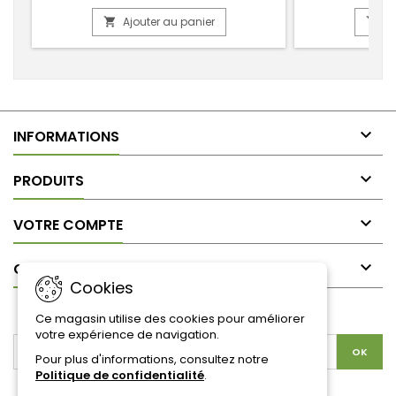
Ajouter au panier
Aj



INFORMATIONS

PRODUITS

VOTRE COMPTE

CONTACT
Cookies
LETTRE D'INFORMATIONS
Ce magasin utilise des cookies pour améliorer
votre expérience de navigation.
Pour plus d'informations, consultez notre
Politique de confidentialité
.