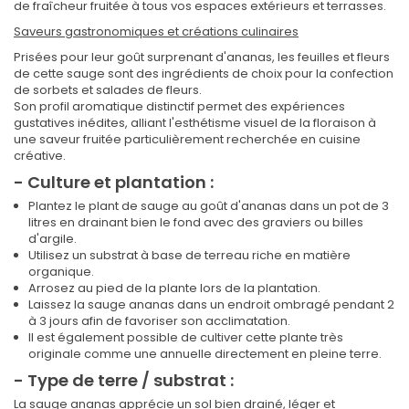
de fraîcheur fruitée à tous vos espaces extérieurs et terrasses.
Saveurs gastronomiques et créations culinaires
Prisées pour leur goût surprenant d'ananas, les feuilles et fleurs
de cette sauge sont des ingrédients de choix pour la confection
de sorbets et salades de fleurs.
Son profil aromatique distinctif permet des expériences
gustatives inédites, alliant l'esthétisme visuel de la floraison à
une saveur fruitée particulièrement recherchée en cuisine
créative.
- Culture et plantation :
Plantez le plant de sauge au goût d'ananas dans un pot de 3
litres en drainant bien le fond avec des graviers ou billes
d'argile.
Utilisez un substrat à base de terreau riche en matière
organique.
Arrosez au pied de la plante lors de la plantation.
Laissez la sauge ananas dans un endroit ombragé pendant 2
à 3 jours afin de favoriser son acclimatation.
Il est également possible de cultiver cette plante très
originale comme une annuelle directement en pleine terre.
- Type de terre / substrat :
La sauge ananas apprécie un sol bien drainé, léger et