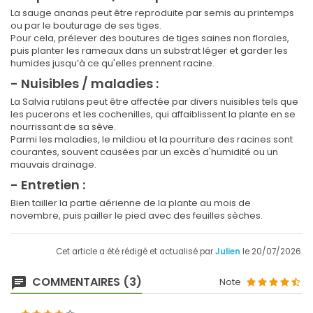
La sauge ananas peut être reproduite par semis au printemps
ou par le bouturage de ses tiges.
Pour cela, prélever des boutures de tiges saines non florales,
puis planter les rameaux dans un substrat léger et garder les
humides jusqu’à ce qu'elles prennent racine.
- Nuisibles / maladies :
La Salvia rutilans peut être affectée par divers nuisibles tels que
les pucerons et les cochenilles, qui affaiblissent la plante en se
nourrissant de sa sève.
Parmi les maladies, le mildiou et la pourriture des racines sont
courantes, souvent causées par un excès d'humidité ou un
mauvais drainage.
- Entretien :
Bien tailler la partie aérienne de la plante au mois de
novembre, puis pailler le pied avec des feuilles sèches.
Cet article a été rédigé et actualisé par
Julien
le 20/07/2026.
COMMENTAIRES (3)
Note