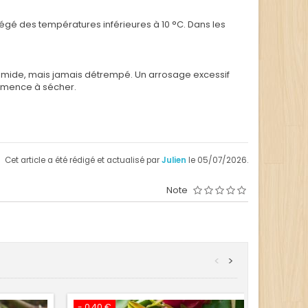
tégé des températures inférieures à 10 °C. Dans les
t humide, mais jamais détrempé. Un arrosage excessif
ommence à sécher.
Cet article a été rédigé et actualisé par
Julien
le 05/07/2026.
Note
<
>
- 0,40 €