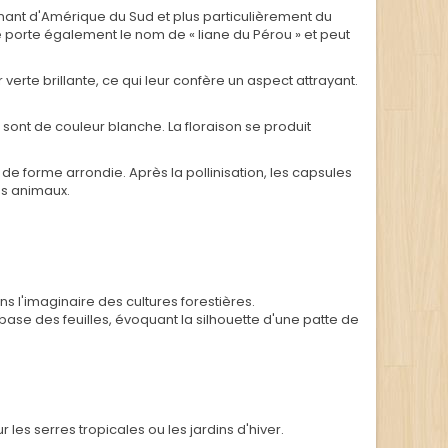
venant d'Amérique du Sud et plus particulièrement du
e porte également le nom de « liane du Pérou » et peut
erte brillante, ce qui leur confère un aspect attrayant.
 sont de couleur blanche. La floraison se produit
de forme arrondie. Après la pollinisation, les capsules
es animaux.
 l'imaginaire des cultures forestières.
base des feuilles, évoquant la silhouette d'une patte de
les serres tropicales ou les jardins d'hiver.
.