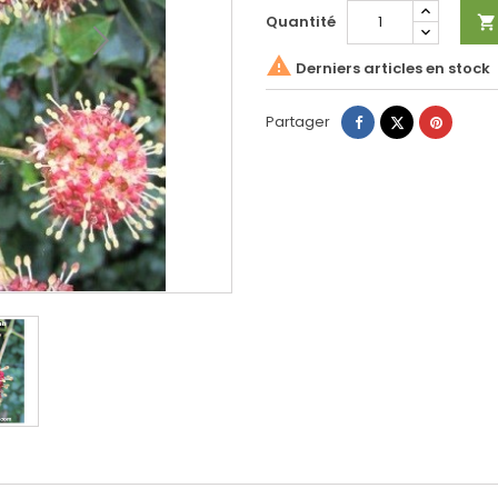
Quantité


Derniers articles en stock
Partager
Tweet
Pinteres
Partager