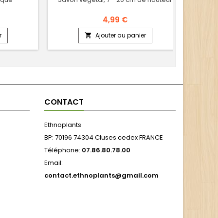
4,99 €
r
Ajouter au panier

CONTACT
Ethnoplants
BP: 70196 74304 Cluses cedex FRANCE
Téléphone:
07.86.80.78.00
Email:
contact.ethnoplants@gmail.com