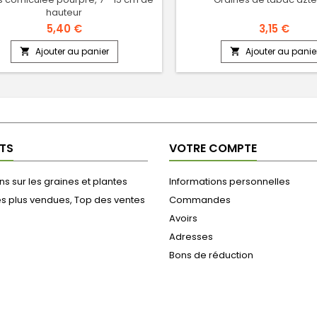
hauteur
5,40 €
3,15 €
Ajouter au panier
Ajouter au panie


TS
VOTRE COMPTE
s sur les graines et plantes
Informations personnelles
es plus vendues, Top des ventes
Commandes
Avoirs
Adresses
Bons de réduction