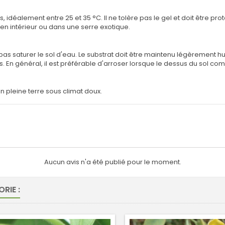
déalement entre 25 et 35 °C. Il ne tolère pas le gel et doit être pro
te en intérieur ou dans une serre exotique.
 ne pas saturer le sol d'eau. Le substrat doit être maintenu légèremen
. En général, il est préférable d'arroser lorsque le dessus du sol c
en pleine terre sous climat doux.
Aucun avis n'a été publié pour le moment.
RIE :