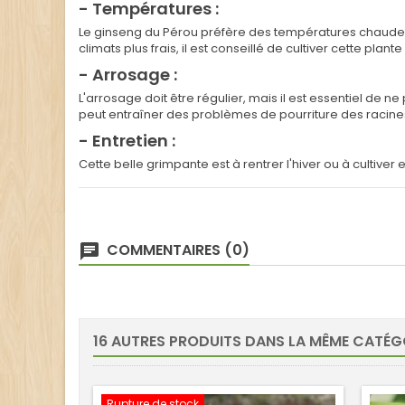
- Températures :
Le ginseng du Pérou préfère des températures chaudes, i
climats plus frais, il est conseillé de cultiver cette plan
- Arrosage :
L'arrosage doit être régulier, mais il est essentiel de
peut entraîner des problèmes de pourriture des racines
- Entretien :
Cette belle grimpante est à rentrer l'hiver ou à cultiver 
COMMENTAIRES (0)
16 AUTRES PRODUITS DANS LA MÊME CATÉGO
Rupture de stock