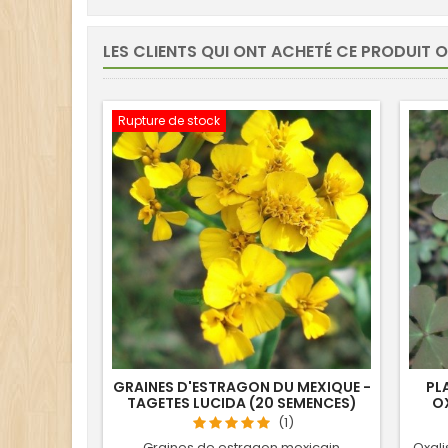
LES CLIENTS QUI ONT ACHETÉ CE PRODUIT 
Rupture de stock
GRAINES D'ESTRAGON DU MEXIQUE -
PL
TAGETES LUCIDA (20 SEMENCES)
OX
(1)
Graines de estragon mexicain
Oxali