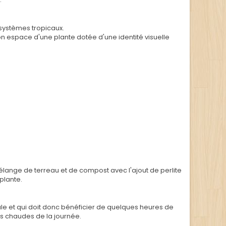
osystèmes tropicaux.
on espace d'une plante dotée d'une identité visuelle
.
élange de terreau et de compost avec l'ajout de perlite
plante.
ale et qui doit donc bénéficier de quelques heures de
lus chaudes de la journée.