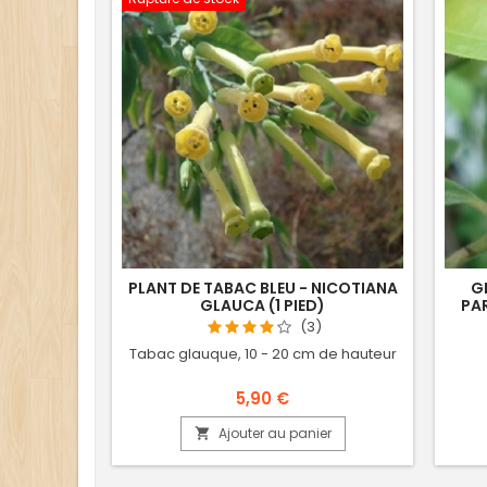
PLANT DE TABAC BLEU - NICOTIANA
GR
GLAUCA (1 PIED)
PA
(3)
Tabac glauque, 10 - 20 cm de hauteur
5,90 €
Ajouter au panier
