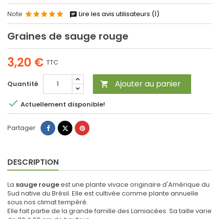
Note
Lire les avis utilisateurs (1)
Graines de sauge rouge
3,20 €
TTC
Ajouter au panier
Quantité


Actuellement disponible!
Partager
Tweet
Pinterest
Partager
DESCRIPTION
La
sauge rouge
est une plante vivace originaire d'Amérique du
Sud native du Brésil. Elle est cultivée comme plante annuelle
sous nos climat tempéré.
Elle fait partie de la grande famille des Lamiacées. Sa taille varie