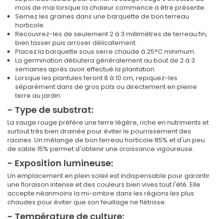
mois de mai lorsque la chaleur commence a être présente.
Semez les graines dans une barquette de bon terreau
horticole.
Recouvrez-les de seulement 2 à 3 millimètres de terreau fin,
bien tasser puis arroser délicatement.
Placez la barquette sous serre chaude à 25°C minimum.
La germination débutera généralement au bout de 2 à 3
semaines après avoir effectué la plantation.
Lorsque les plantules feront 8 à 10 cm, repiquez-les
séparément dans de gros pots ou directement en pleine
terre au jardin.
- Type de substrat:
La sauge rouge préfère une terre légère, riche en nutriments et
surtout très bien drainée pour éviter le pourrissement des
racines. Un mélange de bon terreau horticole 85% et d'un peu
de sable 15% permet d'obtenir une croissance vigoureuse.
- Exposition lumineuse:
Un emplacement en plein soleil est indispensable pour garantir
une floraison intense et des couleurs bien vives tout l'été. Elle
accepte néanmoins la mi-ombre dans les régions les plus
chaudes pour éviter que son feuillage ne flétrisse.
- Température de culture: