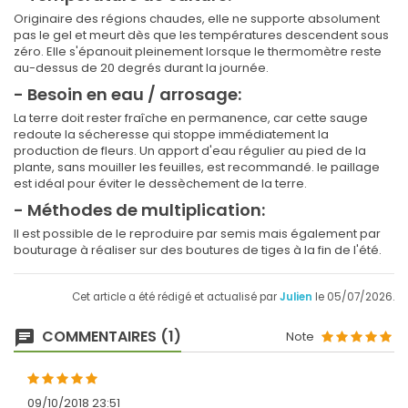
Originaire des régions chaudes, elle ne supporte absolument
pas le gel et meurt dès que les températures descendent sous
zéro. Elle s'épanouit pleinement lorsque le thermomètre reste
au-dessus de 20 degrés durant la journée.
- Besoin en eau / arrosage:
La terre doit rester fraîche en permanence, car cette sauge
redoute la sécheresse qui stoppe immédiatement la
production de fleurs. Un apport d'eau régulier au pied de la
plante, sans mouiller les feuilles, est recommandé. le paillage
est idéal pour éviter le dessèchement de la terre.
- Méthodes de multiplication:
Il est possible de le reproduire par semis mais également par
bouturage à réaliser sur des boutures de tiges à la fin de l'été.
Cet article a été rédigé et actualisé par
Julien
le 05/07/2026.
COMMENTAIRES (1)
Note
09/10/2018 23:51