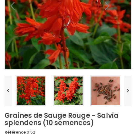


Graines de Sauge Rouge - Salvia
splendens (10 semences)
Référence
0152