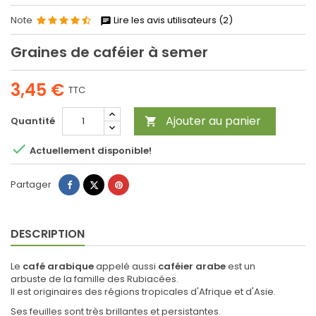
Note
Lire les avis utilisateurs (2)
Graines de caféier à semer
3,45 €
TTC
Ajouter au panier
Quantité


Actuellement disponible!
Partager
Tweet
Pinterest
Partager
DESCRIPTION
Le
café arabique
appelé aussi
caféier arabe
est un
arbuste de la famille des Rubiacées.
Il est originaires des régions tropicales d'Afrique et d'Asie.
Ses feuilles sont très brillantes et persistantes.