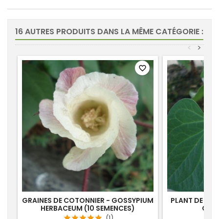
16 AUTRES PRODUITS DANS LA MÊME CATÉGORIE :
<
>
favorite_border
GRAINES DE COTONNIER - GOSSYPIUM
PLANT DE DO
HERBACEUM (10 SEMENCES)
CORD
(1)