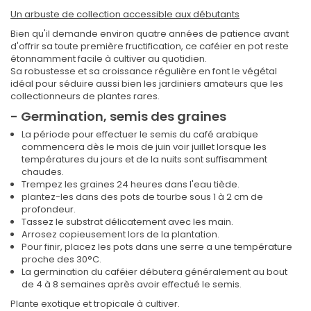
Un arbuste de collection accessible aux débutants
Bien qu'il demande environ quatre années de patience avant
d'offrir sa toute première fructification, ce caféier en pot reste
étonnamment facile à cultiver au quotidien.
Sa robustesse et sa croissance régulière en font le végétal
idéal pour séduire aussi bien les jardiniers amateurs que les
collectionneurs de plantes rares.
- Germination, semis des graines
La période pour effectuer le semis du café arabique
commencera dès le mois de juin voir juillet lorsque les
températures du jours et de la nuits sont suffisamment
chaudes.
Trempez les graines 24 heures dans l'eau tiède.
plantez-les dans des pots de tourbe sous 1 à 2 cm de
profondeur.
Tassez le substrat délicatement avec les main.
Arrosez copieusement lors de la plantation.
Pour finir, placez les pots dans une serre a une température
proche des 30°C.
La germination du caféier débutera généralement au bout
de 4 à 8 semaines après avoir effectué le semis.
Plante exotique et tropicale à cultiver.