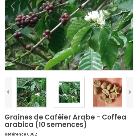


Graines de Caféier Arabe - Coffea
arabica (10 semences)
Référence
0082