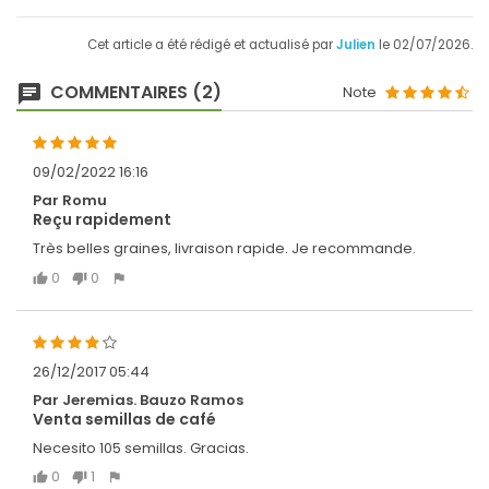
Cet article a été rédigé et actualisé par
Julien
le 02/07/2026.
COMMENTAIRES (2)
Note
09/02/2022 16:16
Par Romu
Reçu rapidement
Très belles graines, livraison rapide. Je recommande.
0
0
26/12/2017 05:44
Par Jeremias. Bauzo Ramos
Venta semillas de café
Necesito 105 semillas. Gracias.
0
1