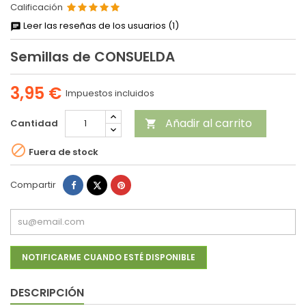
Calificación
Leer las reseñas de los usuarios (1)
Semillas de CONSUELDA
3,95 €
Impuestos incluidos
Añadir al carrito
Cantidad


Fuera de stock
Compartir
Tuitear
Pinterest
Compartir
NOTIFICARME CUANDO ESTÉ DISPONIBLE
DESCRIPCIÓN