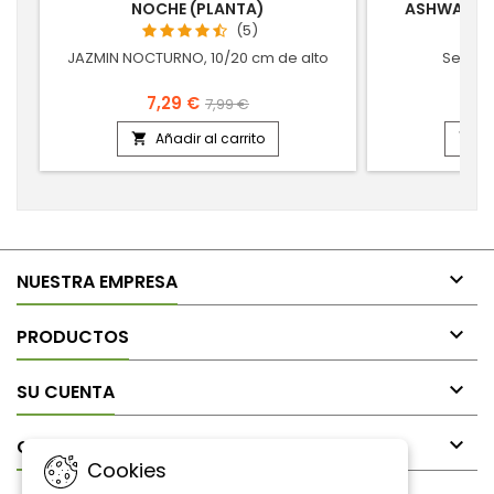
NOCHE (PLANTA)
ASHWAGAND
(5)
JAZMIN NOCTURNO, 10/20 cm de alto
Semill
7,29 €
7,99 €
Añadir al carrito
A



NUESTRA EMPRESA

PRODUCTOS

SU CUENTA

CONTACTO
Cookies