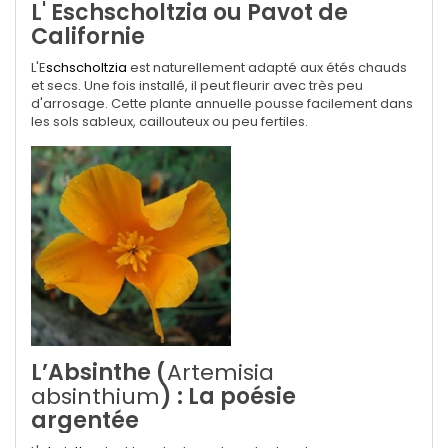
L' Eschscholtzia ou Pavot de
Californie
L'E
schscholtzia
est naturellement adapté aux étés chauds
et secs. Une fois installé, il peut fleurir avec très peu
d'arrosage. Cette plante annuelle pousse facilement dans
les sols sableux, caillouteux ou peu fertiles.
L’Absinthe (
Artemisia
absinthium
) : La poésie
argentée