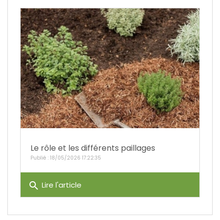
Le rôle et les différents paillages
Publié : 18/05/2026 17:22:35
search
Lire l'article