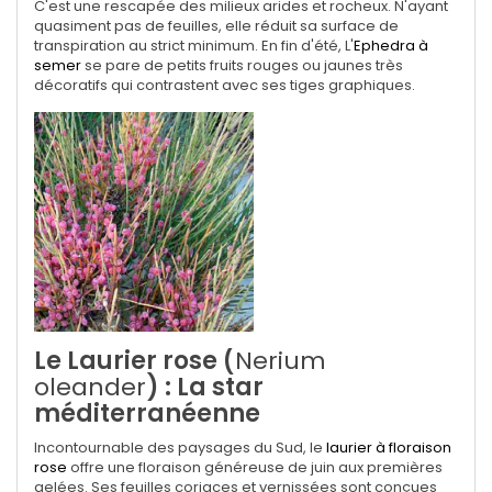
C'est une rescapée des milieux arides et rocheux. N'ayant
quasiment pas de feuilles, elle réduit sa surface de
transpiration au strict minimum.
En fin d'été, L'
Ephedra à
semer
se pare de petits fruits rouges ou jaunes très
décoratifs qui contrastent avec ses tiges graphiques.
Le Laurier rose (
Nerium
oleander
) : La star
méditerranéenne
Incontournable des paysages du Sud, le
laurier à floraison
rose
offre une floraison généreuse de juin aux premières
gelées.
Ses feuilles coriaces et vernissées sont conçues