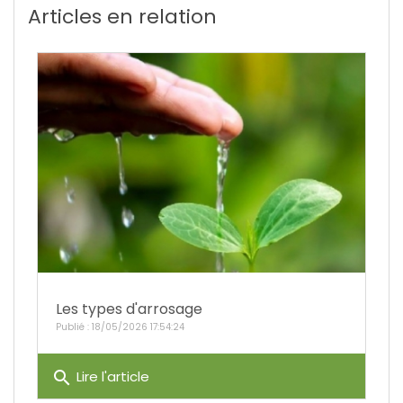
Articles en relation
Les types d'arrosage
Publié : 18/05/2026 17:54:24
search
Lire l'article