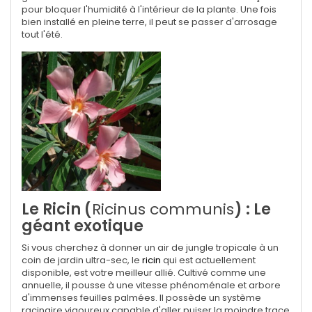
pour bloquer l'humidité à l'intérieur de la plante. Une fois
bien installé en pleine terre, il peut se passer d'arrosage
tout l'été.
Le Ricin (
Ricinus communis
) : Le
géant exotique
Si vous cherchez à donner un air de jungle tropicale à un
coin de jardin ultra-sec, le
ricin
qui est actuellement
disponible, est votre meilleur allié. Cultivé comme une
annuelle, il pousse à une vitesse phénoménale et arbore
d'immenses feuilles palmées.
Il possède un système
racinaire vigoureux capable d'aller puiser la moindre trace