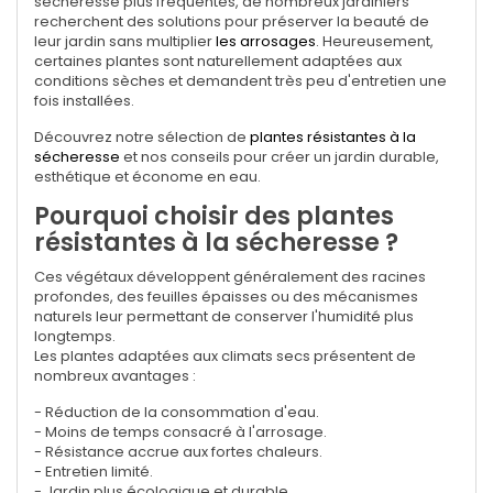
sécheresse plus fréquentes, de nombreux jardiniers
recherchent des solutions pour préserver la beauté de
leur jardin sans multiplier
les arrosages
. Heureusement,
certaines plantes sont naturellement adaptées aux
conditions sèches et demandent très peu d'entretien une
fois installées.
Découvrez notre sélection de
plantes résistantes à la
sécheresse
et nos conseils pour créer un jardin durable,
esthétique et économe en eau.
Pourquoi choisir des plantes
résistantes à la sécheresse ?
Ces végétaux développent généralement des racines
profondes, des feuilles épaisses ou des mécanismes
naturels leur permettant de conserver l'humidité plus
longtemps.
Les plantes adaptées aux climats secs présentent de
nombreux avantages :
- Réduction de la consommation d'eau.
- Moins de temps consacré à l'arrosage.
- Résistance accrue aux fortes chaleurs.
- Entretien limité.
- Jardin plus écologique et durable.