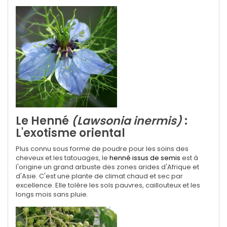
Le Henné
(Lawsonia inermis)
:
L'exotisme oriental
Plus connu sous forme de poudre pour les soins des
cheveux et les tatouages, le
henné issus de semis
est à
l'origine un grand arbuste des zones arides d'Afrique et
d'Asie.
C'est une plante de climat chaud et sec par
excellence. Elle tolère les sols pauvres, caillouteux et les
longs mois sans pluie.