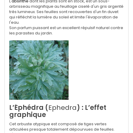
L'
absinthe
dont les plants sont en stock, est un sous-
arbrisseau magnifique au feuillage ciselé d'un gris argenté
très lumineux.
Ses feuilles sont recouvertes d'un fin duvet
qui réfléchit la lumière du soleil et limite l'évaporation de
l'eau.
Son parfum puissant est un excellent répulsif naturel contre
les parasites du jardin.
L’Éphédra (
Ephedra
) : L’effet
graphique
Cet arbuste atypique est composé de tiges vertes
articulées presque totalement dépourvues de feuilles.