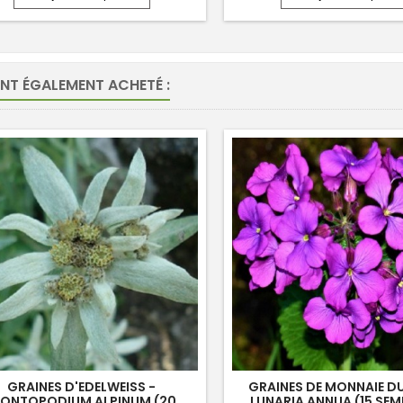
ONT ÉGALEMENT ACHETÉ :
GRAINES D'EDELWEISS -
GRAINES DE MONNAIE DU
EONTOPODIUM ALPINUM (20
LUNARIA ANNUA (15 SE