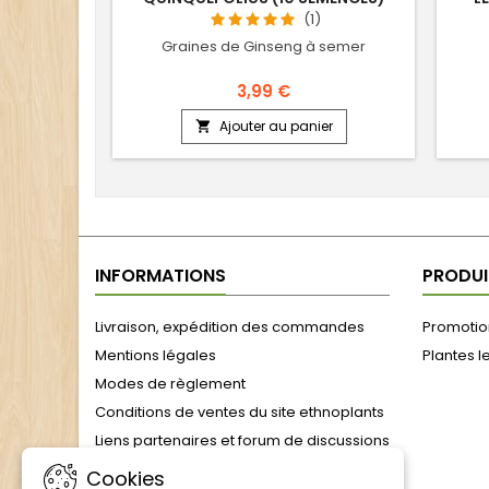
(1)
Graines de Ginseng à semer
3,99 €
Ajouter au panier

INFORMATIONS
PRODUI
Livraison, expédition des commandes
Promotion
Mentions légales
Plantes l
Modes de règlement
Conditions de ventes du site ethnoplants
Liens partenaires et forum de discussions
formulaire de rétractation
Cookies