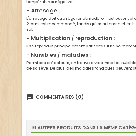
températures négatives.
- Arrosage :
L'arrosage doit être régulier et modéré. Il est essentie
2 jours est recommandé, tandis qu'en automne et en hiv
sol.
- Multiplication / reproduction :
Il se reproduit principalement par semis. Il ne se mar
- Nuisibles / maladies :
Parmi ses prédateurs, on trouve divers insectes nuisible
de sa sève. De plus, des maladies fongiques peuvent sur
COMMENTAIRES (0)
16 AUTRES PRODUITS DANS LA MÊME CATÉGO