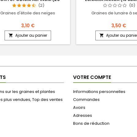
SEMENCES)
(2)
(0)
Graines d'étoile des neiges
Graines de lunaire à 
3,10 €
3,50 €
Ajouter au panier
Ajouter au panie


TS
VOTRE COMPTE
s sur les graines et plantes
Informations personnelles
es plus vendues, Top des ventes
Commandes
Avoirs
Adresses
Bons de réduction