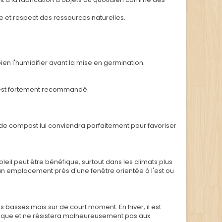
ue et respect des ressources naturelles.
bien l'humidifier avant la mise en germination.
in est fortement recommandé.
t de compost lui conviendra parfaitement pour favoriser
soleil peut être bénéfique, surtout dans les climats plus
r, un emplacement près d'une fenêtre orientée à l'est ou
 basses mais sur de court moment. En hiver, il est
stique et ne résistera malheureusement pas aux