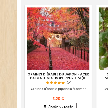
GRAINES D'ÉRABLE DU JAPON - ACER
PALMATUM ATROPURPUREUM (10
M
SEMENCES)
(2)
Graines d'érable japonais à semer
Gr
3,20 €
Ajouter au panier
