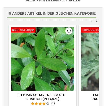
Aktuell keine Kunden-Kommentare
16 ANDERE ARTIKEL IN DER GLEICHEN KATEGORIE:
<
>
Nicht auf Lager
Nicht auf Lager
favorite_border
ILEX PARAGUARIENSIS MATE-
LAGOCH
STRAUCH (PFLANZE)
RAUSCHM
(1)