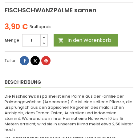
FISCHSCHWANZPALME samen
3,90 €
Bruttopreis
In den Warenkorb
Menge

Teilen
Tweet
Pinterest
Teilen
BESCHREIBUNG
Die
Fischschwanzpalme
ist eine Palme aus der Familie der
Palmengewächse (Arecaceae). Sie ist eine seltene Pflanze, die
ursprünglich aus den tropischen Regionen des malaiischen
Archipels, dem Fernen Osten, Australien und Indonesien
stammt. Während sie in ihrer Heimat eine Höhe von 10 bis 15
Metern erreicht, wird sie in unserem Klima meist etwa 2,50 Meter
hoch.