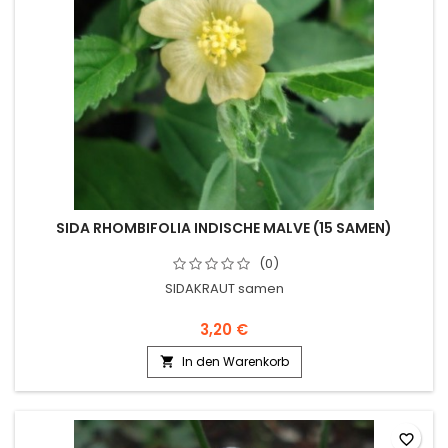
SIDA RHOMBIFOLIA INDISCHE MALVE (15 SAMEN)
(0)
SIDAKRAUT samen
3,20 €
In den Warenkorb

favorite_border