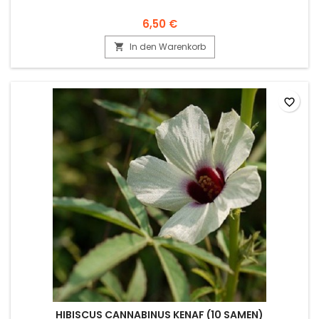
6,50 €
In den Warenkorb

favorite_border
HIBISCUS CANNABINUS KENAF (10 SAMEN)