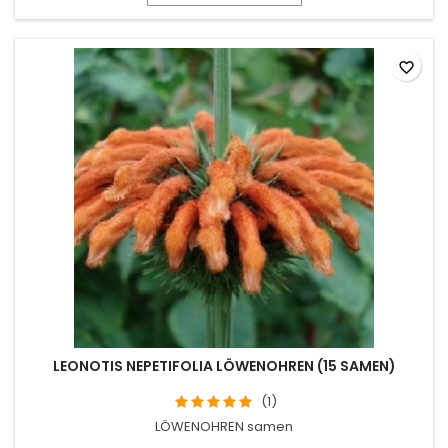
favorite_border
LEONOTIS NEPETIFOLIA LÖWENOHREN (15 SAMEN)
(1)
LÖWENOHREN samen