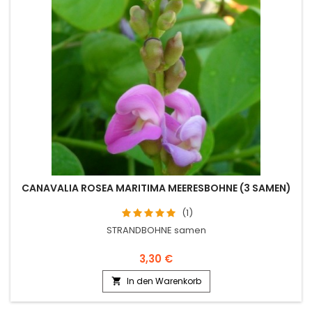
CANAVALIA ROSEA MARITIMA MEERESBOHNE (3 SAMEN)
(1)
STRANDBOHNE samen
3,30 €
In den Warenkorb
