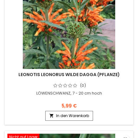
LEONOTIS LEONORUS WILDE DAGGA (PFLANZE)
(0)
LÖWENSCHWANZ, 7 - 20 cm hoch
5,99 €
In den Warenkorb

Nicht auf Lager