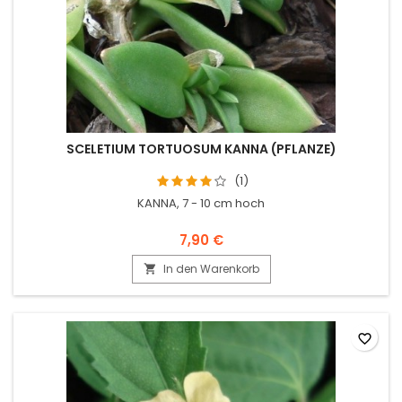
SCELETIUM TORTUOSUM KANNA (PFLANZE)
(1)
KANNA, 7 - 10 cm hoch
7,90 €
In den Warenkorb

favorite_border