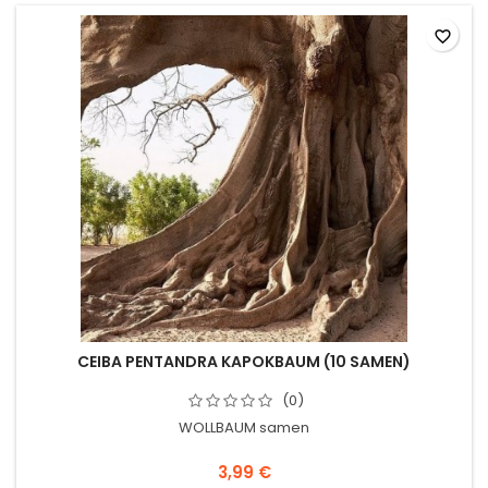
favorite_border
CEIBA PENTANDRA KAPOKBAUM (10 SAMEN)
(0)
WOLLBAUM samen
3,99 €