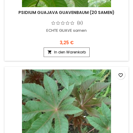
PSIDIUM GUAJAVA GUAVENBAUM (20 SAMEN)
(0)
ECHTE GUAVE samen
3,25 €
In den Warenkorb

favorite_border