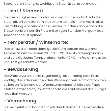
Bodendurchlüftung ist wichtig, um Staunässe zu vermeiden.
- Licht / Standort:
Sie bevorzugt einen Standort in voller Sonne bis Halbschatten.
Sie profitiert von starkem indirektem Licht. Zu intensive, direkte
Bestrahlung während der heißesten Stunden kann jedoch die
Blätter verbrennen. Ein Platz mit einigen Stunden Morgen- oder
Abendsonne ist optimal.
- Temperatur / Winterhärte:
Diese hawaiianische Liane gedeiht am besten bei warmen
Temperaturen zwischen 20 und 30 °C. Sie ist kälteempfindlich
und verträgt keine Temperaturen unter 10 °C. Im Freien muss sie
vor Frost geschützt werden.
- Bewässerung:
Die Wasserzufuhr sollte regelmäßig, aber mäßig sein. Es ist
wichtig, die Erde zwischen den Wassergaben leicht antrocknen
zu lassen. Während der Wachstumsphase ist alle zwei Tage
Gießen erforderlich, im Winter sollte dies auf einmal alle 15 Tage
reduziert werden.
- Vermehrung:
Sie vermehrt sich hauptsächlich durch Samen. Eine vegetative