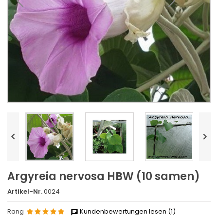


Argyreia nervosa HBW (10 samen)
Artikel-Nr.
0024
Rang
Kundenbewertungen lesen (1)