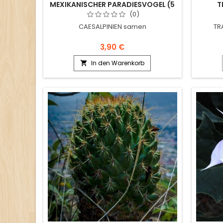
MEXIKANISCHER PARADIESVOGEL (5
T
SAMEN)
(0)
CAESALPINIEN samen
TR
3,90 €
In den Warenkorb
