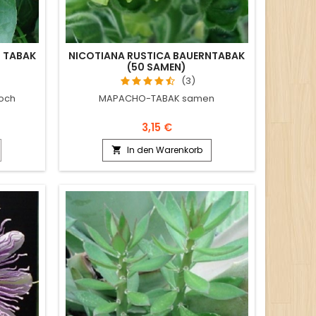
N TABAK
NICOTIANA RUSTICA BAUERNTABAK
(50 SAMEN)
(3)
hoch
MAPACHO-TABAK samen
3,15 €
In den Warenkorb
