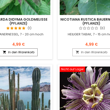
RDA DIDYMA GOLDMELISSE
NICOTIANA RUSTICA BAUER
(PFLANZE)
(PFLANZE)
(1)
(0)
IANERNESSEL, 7 - 20 cm hoch
HEILIGER TABAK, 7 - 15 cm 
4,99 €
4,99 €
In den Warenkorb
In den Warenkorb


Nicht auf Lager