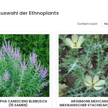
Auswahl der Ethnoplants
Sortiert nach:
Na
PHA CANESCENS BLEIBUSCH
ARGEMONE MEXICAN
(15 SAMEN)
MEXIKANISCHER STACHELMO