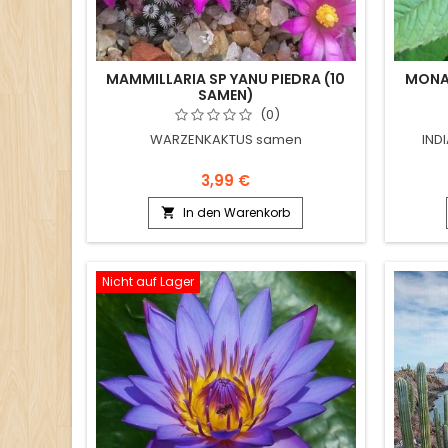
MAMMILLARIA SP YANU PIEDRA (10
MONA
SAMEN)
(0)
WARZENKAKTUS samen
IND
3,99 €
In den Warenkorb

Nicht auf Lager