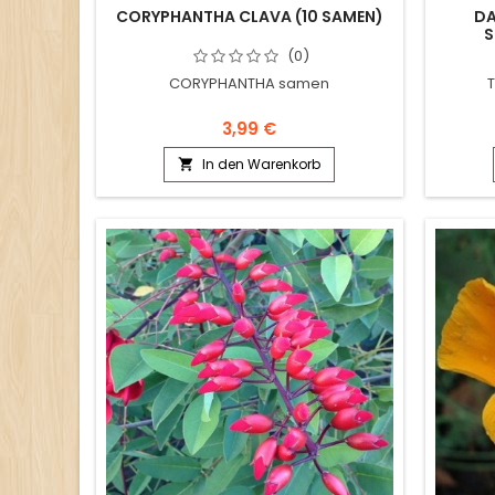
CORYPHANTHA CLAVA (10 SAMEN)
DA
S
(0)
CORYPHANTHA samen
3,99 €
In den Warenkorb
