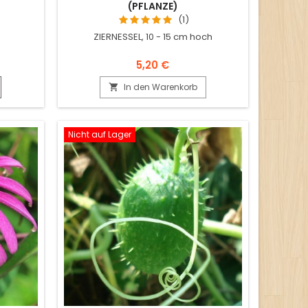
(PFLANZE)
(1)
ZIERNESSEL, 10 - 15 cm hoch
5,20 €
In den Warenkorb

Nicht auf Lager