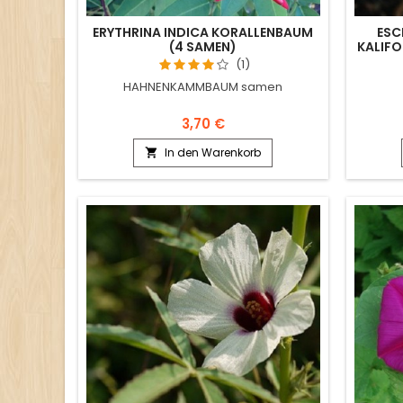
ERYTHRINA INDICA KORALLENBAUM
ESC
(4 SAMEN)
KALIFO
(1)
HAHNENKAMMBAUM samen
3,70 €
In den Warenkorb
