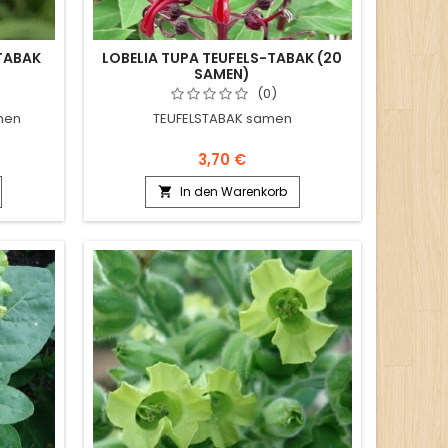
RTABAK
LOBELIA TUPA TEUFELS-TABAK (20
SAMEN)
(0)
men
TEUFELSTABAK samen
3,70 €
In den Warenkorb
