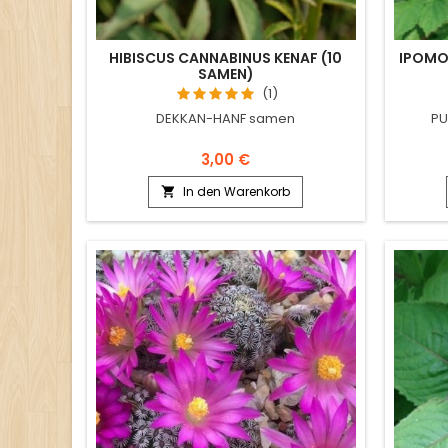
HIBISCUS CANNABINUS KENAF (10
IPOMO
SAMEN)
(1)
DEKKAN-HANF samen
PU
3,00 €
In den Warenkorb
