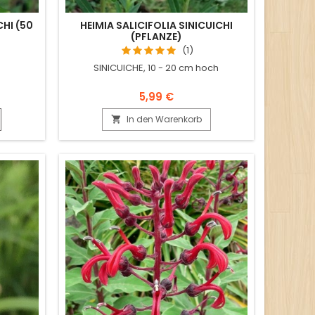
CHI (50
HEIMIA SALICIFOLIA SINICUICHI
(PFLANZE)
(1)
SINICUICHE, 10 - 20 cm hoch
5,99 €
In den Warenkorb
