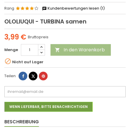
Rang
Kundenbewertungen lesen (1)
OLOLIUQUI - TURBINA samen
3,99 €
Bruttopreis
In den Warenkorb
Menge


Nicht auf Lager
Teilen
Tweet
Pinterest
Teilen
WENN LIEFERBAR, BITTE BENACHRICHTIGEN
BESCHREIBUNG