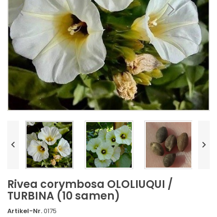


Rivea corymbosa OLOLIUQUI /
TURBINA (10 samen)
Artikel-Nr.
0175