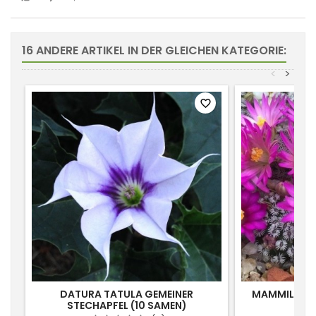
16 ANDERE ARTIKEL IN DER GLEICHEN KATEGORIE:
<
>
favorite_border
DATURA TATULA GEMEINER
MAMMILLARIA
STECHAPFEL (10 SAMEN)