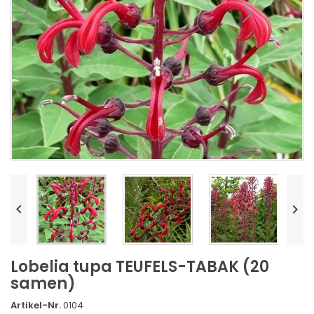


Lobelia tupa TEUFELS-TABAK (20
samen)
Artikel-Nr.
0104