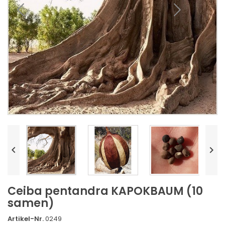


Ceiba pentandra KAPOKBAUM (10
samen)
Artikel-Nr.
0249