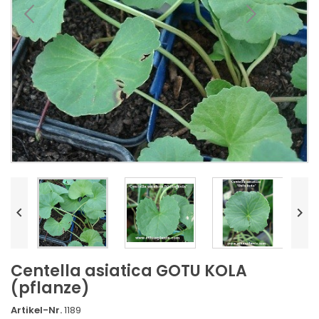


Centella asiatica GOTU KOLA
(pflanze)
Artikel-Nr.
1189