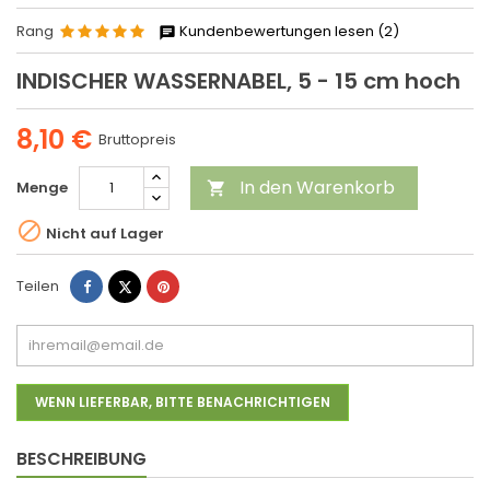
Rang
Kundenbewertungen lesen (2)
INDISCHER WASSERNABEL, 5 - 15 cm hoch
8,10 €
Bruttopreis
In den Warenkorb
Menge


Nicht auf Lager
Teilen
Tweet
Pinterest
Teilen
WENN LIEFERBAR, BITTE BENACHRICHTIGEN
BESCHREIBUNG