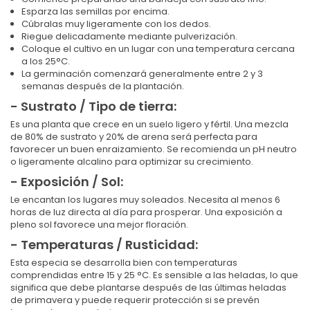
Esparza las semillas por encima.
Cúbralas muy ligeramente con los dedos.
Riegue delicadamente mediante pulverización.
Coloque el cultivo en un lugar con una temperatura cercana
a los 25°C.
La germinación comenzará generalmente entre 2 y 3
semanas después de la plantación.
- Sustrato / Tipo de tierra:
Es una planta que crece en un suelo ligero y fértil. Una mezcla
de 80% de sustrato y 20% de arena será perfecta para
favorecer un buen enraizamiento. Se recomienda un pH neutro
o ligeramente alcalino para optimizar su crecimiento.
- Exposición / Sol:
Le encantan los lugares muy soleados. Necesita al menos 6
horas de luz directa al día para prosperar. Una exposición a
pleno sol favorece una mejor floración.
- Temperaturas / Rusticidad:
Esta especia se desarrolla bien con temperaturas
comprendidas entre 15 y 25 °C. Es sensible a las heladas, lo que
significa que debe plantarse después de las últimas heladas
de primavera y puede requerir protección si se prevén