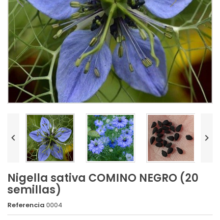


Nigella sativa COMINO NEGRO (20
semillas)
Referencia
0004