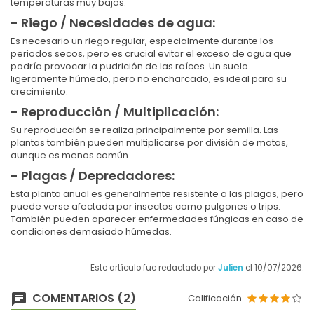
temperaturas muy bajas.
- Riego / Necesidades de agua:
Es necesario un riego regular, especialmente durante los
periodos secos, pero es crucial evitar el exceso de agua que
podría provocar la pudrición de las raíces. Un suelo
ligeramente húmedo, pero no encharcado, es ideal para su
crecimiento.
- Reproducción / Multiplicación:
Su reproducción se realiza principalmente por semilla. Las
plantas también pueden multiplicarse por división de matas,
aunque es menos común.
- Plagas / Depredadores:
Esta planta anual es generalmente resistente a las plagas, pero
puede verse afectada por insectos como pulgones o trips.
También pueden aparecer enfermedades fúngicas en caso de
condiciones demasiado húmedas.
Este artículo fue redactado por
Julien
el 10/07/2026.
COMENTARIOS (2)
Calificación