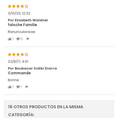
3/10/20, 12:32
Por Elisabeth Waldner
falsche Familie
Ranunculaceae
1
0
23/8/17, 4:51
Por Boubacar Sidiki Diarra
Commande
Bonne
1
1
16 OTROS PRODUCTOS EN LA MISMA
CATEGORÍA: