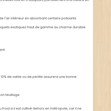
 l'air intérieur en absorbant certains polluants
 bouquets exotiques haut de gamme au charme durable.
ent.
ec 10% de sable ou de perlite assurera une bonne
on feuillage.
froid si il est cultivé dehors en métropole, car il ne