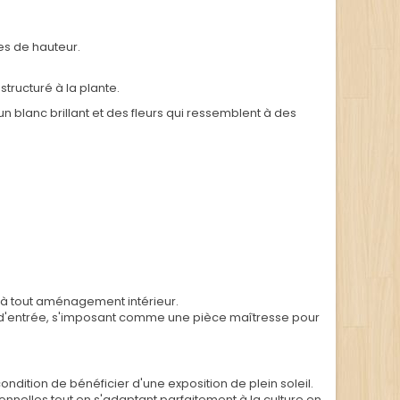
res de hauteur.
structuré à la plante.
 blanc brillant et des fleurs qui ressemblent à des
t à tout aménagement intérieur.
ls d'entrée, s'imposant comme une pièce maîtresse pour
dition de bénéficier d'une exposition de plein soleil.
ionnelles tout en s'adaptant parfaitement à la culture en