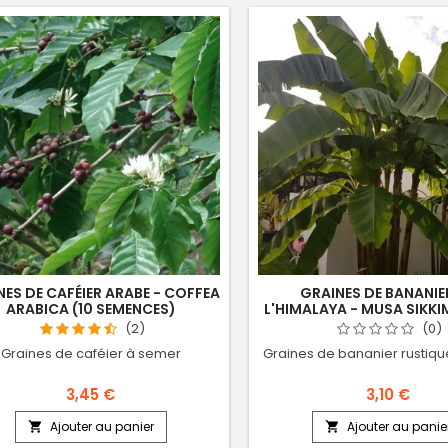
NES DE CAFÉIER ARABE - COFFEA
GRAINES DE BANANIE
ARABICA (10 SEMENCES)
L'HIMALAYA - MUSA SIKKI
SEMENCES)
(2)
(0)
Graines de caféier à semer
Graines de bananier rustiq
3,45 €
3,10 €
Ajouter au panier
Ajouter au panie

