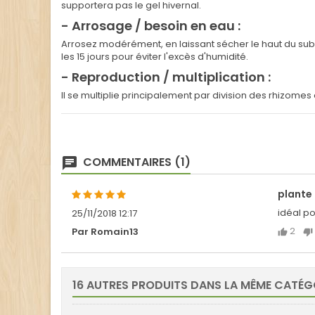
supportera pas le gel hivernal.
- Arrosage / besoin en eau :
Arrosez modérément, en laissant sécher le haut du subst
les 15 jours pour éviter l'excès d'humidité.
- Reproduction / multiplication :
Il se multiplie principalement par division des rhizomes 
COMMENTAIRES (1)
plante
idéal po
25/11/2018 12:17
2
Par Romain13
16 AUTRES PRODUITS DANS LA MÊME CATÉGO