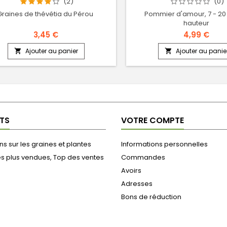
(2)
(0)
Graines de thévétia du Pérou
Pommier d'amour, 7 - 20
hauteur
3,45 €
4,99 €
Ajouter au panier
Ajouter au panie


TS
VOTRE COMPTE
s sur les graines et plantes
Informations personnelles
es plus vendues, Top des ventes
Commandes
Avoirs
Adresses
Bons de réduction