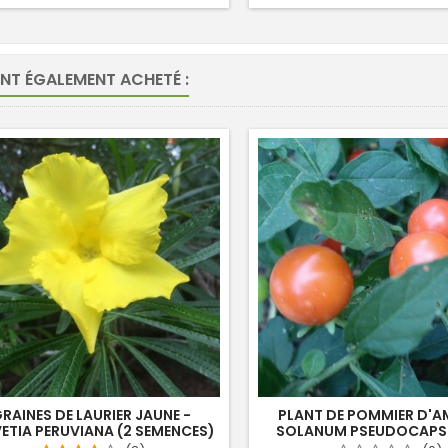
ONT ÉGALEMENT ACHETÉ :
RAINES DE LAURIER JAUNE -
PLANT DE POMMIER D'A
ETIA PERUVIANA (2 SEMENCES)
SOLANUM PSEUDOCAPSI
PIED)