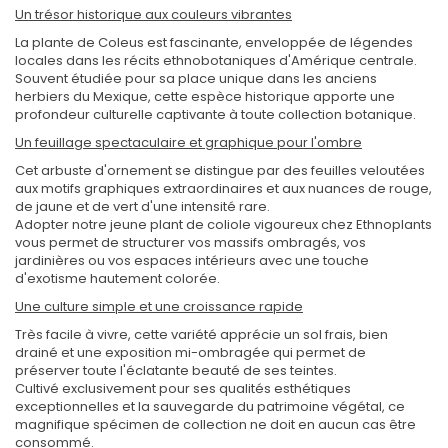
Un trésor historique aux couleurs vibrantes
La plante de Coleus est fascinante, enveloppée de légendes
locales dans les récits ethnobotaniques d'Amérique centrale.
Souvent étudiée pour sa place unique dans les anciens
herbiers du Mexique, cette espèce historique apporte une
profondeur culturelle captivante à toute collection botanique.
Un feuillage spectaculaire et graphique pour l'ombre
Cet arbuste d'ornement se distingue par des feuilles veloutées
aux motifs graphiques extraordinaires et aux nuances de rouge,
de jaune et de vert d'une intensité rare.
Adopter notre jeune plant de coliole vigoureux chez Ethnoplants
vous permet de structurer vos massifs ombragés, vos
jardinières ou vos espaces intérieurs avec une touche
d'exotisme hautement colorée.
Une culture simple et une croissance rapide
Très facile à vivre, cette variété apprécie un sol frais, bien
drainé et une exposition mi-ombragée qui permet de
préserver toute l'éclatante beauté de ses teintes.
Cultivé exclusivement pour ses qualités esthétiques
exceptionnelles et la sauvegarde du patrimoine végétal, ce
magnifique spécimen de collection ne doit en aucun cas être
consommé.