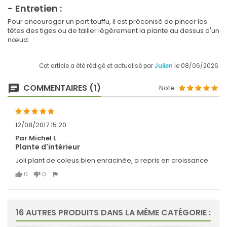
- Entretien :
Pour encourager un port touffu, il est préconisé de pincer les
têtes des tiges ou de tailler légèrement la plante au dessus d'un
nœud.
Cet article a été rédigé et actualisé par
Julien
le 08/06/2026.
COMMENTAIRES (1)
Note
12/08/2017 15:20
Par Michel L
Plante d'intérieur
Joli plant de coleus bien enracinée, a repris en croissance.
0
0
16 AUTRES PRODUITS DANS LA MÊME CATÉGORIE :