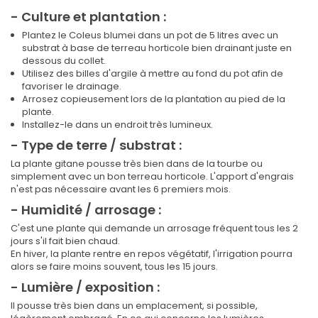
- Culture et plantation :
Plantez le Coleus blumei dans un pot de 5 litres avec un
substrat à base de terreau horticole bien drainant juste en
dessous du collet.
Utilisez des billes d'argile à mettre au fond du pot afin de
favoriser le drainage.
Arrosez copieusement lors de la plantation au pied de la
plante.
Installez-le dans un endroit très lumineux.
- Type de terre / substrat :
La plante gitane pousse très bien dans de la tourbe ou
simplement avec un bon terreau horticole. L'apport d'engrais
n'est pas nécessaire avant les 6 premiers mois.
- Humidité / arrosage :
C'est une plante qui demande un arrosage fréquent tous les 2
jours s'il fait bien chaud.
En hiver, la plante rentre en repos végétatif, l'irrigation pourra
alors se faire moins souvent, tous les 15 jours.
- Lumière / exposition :
Il pousse très bien dans un emplacement, si possible,