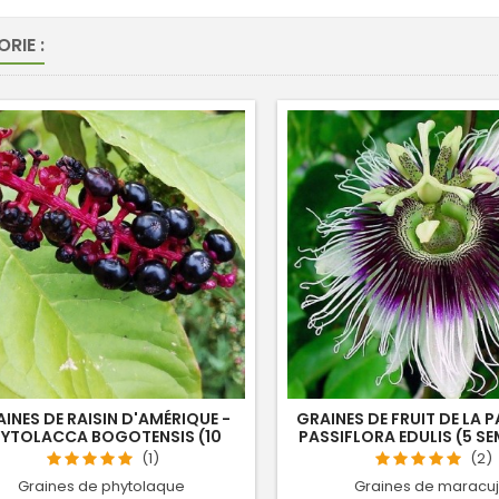
RIE :
INES DE RAISIN D'AMÉRIQUE -
GRAINES DE FRUIT DE LA 
YTOLACCA BOGOTENSIS (10
PASSIFLORA EDULIS (5 S
SEMENCES)
(1)
(2)
Graines de phytolaque
Graines de maracu