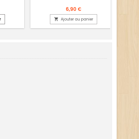
6,90 €
r
Ajouter au panier
