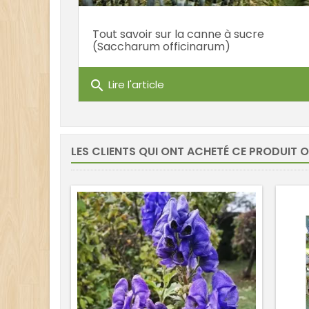
Tout savoir sur la canne à sucre
(Saccharum officinarum)
search
Lire l'article
LES CLIENTS QUI ONT ACHETÉ CE PRODUIT 