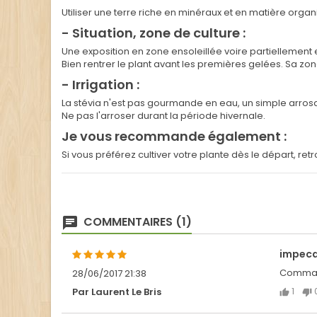
Utiliser une terre riche en minéraux et en matière orga
- Situation, zone de culture :
Une exposition en zone ensoleillée voire partiellement 
Bien rentrer le plant avant les premières gelées. Sa zon
- Irrigation :
La stévia n'est pas gourmande en eau, un simple arros
Ne pas l'arroser durant la période hivernale.
Je vous recommande également :
Si vous préférez cultiver votre plante dès le départ, ret
COMMENTAIRES (1)
impeca
Command
28/06/2017 21:38
1
Par Laurent Le Bris