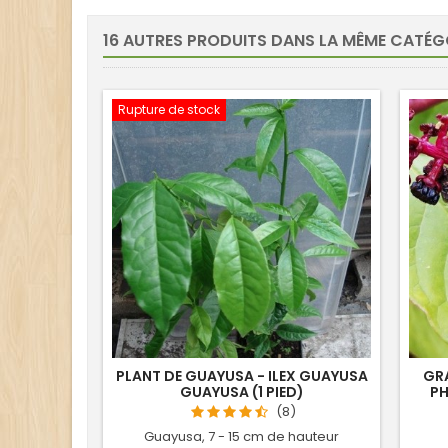
16 AUTRES PRODUITS DANS LA MÊME CATÉGO
Rupture de stock
PLANT DE GUAYUSA - ILEX GUAYUSA
GRA
GUAYUSA (1 PIED)
PH
(8)
Guayusa, 7 - 15 cm de hauteur