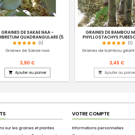
GRAINES DE SAKAE NAA -
GRAINES DE BAMBOU 
BRETUM QUADRANGULARE (5
PHYLLOSTACHYS PUBESC
SEMENCES)
SEMENCES)
(1)
(1)
Graines de Sakae naa
Graines de bambou géant
3,90 €
3,45 €
Ajouter au panier
Ajouter au panie


TS
VOTRE COMPTE
s sur les graines et plantes
Informations personnelles