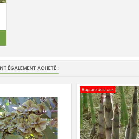
ONT ÉGALEMENT ACHETÉ :
Rupture de stock