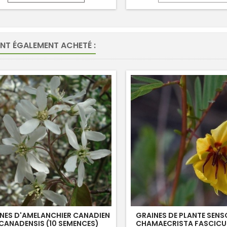
ONT ÉGALEMENT ACHETÉ :
NES D'AMELANCHIER CANADIEN
GRAINES DE PLANTE SENSO
 CANADENSIS (10 SEMENCES)
CHAMAECRISTA FASCICUL