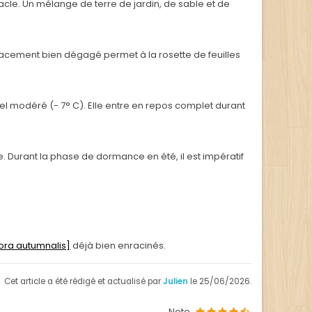
cle. Un mélange de terre de jardin, de sable et de
lacement bien dégagé permet à la rosette de feuilles
l modéré (- 7° C). Elle entre en repos complet durant
e. Durant la phase de dormance en été, il est impératif
ora autumnalis]
déjà bien enracinés.
Cet article a été rédigé et actualisé par
Julien
le 25/06/2026.
Note