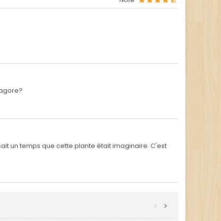
ragore?
ait un temps que cette plante était imaginaire. C'est
<
>