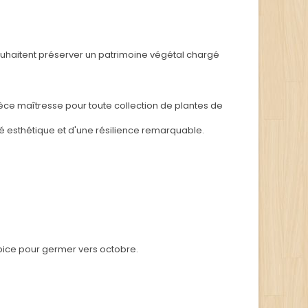
souhaitent préserver un patrimoine végétal chargé
ièce maîtresse pour toute collection de plantes de
té esthétique et d'une résilience remarquable.
pice pour germer vers octobre.