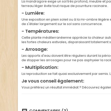
La mandragore exige un sol très profond, meuble et par
terreau léger évite tout risque de pourriture racinaire.
- Lumière:
Une exposition en plein soleil ou à la mi-ombre légèr
de s'étaler largement sur le sol sans concurrence.
- Températures:
Cette plante méditerranéenne apprécie la chaleur auto
les fortes chaleurs estivales, disparaissant totalement 
- Arrosage:
Les apports d'eau doivent être réguliers durant la pério
de stopper les arrosages pour ne pas asphyxier la raci
- Multiplication:
La reproduction se fait quasi exclusivement par semis. 
Je vous conseil également:
Vous préférez un résultat immédiat ? Découvrez égale
COMMENTAIRES (3)