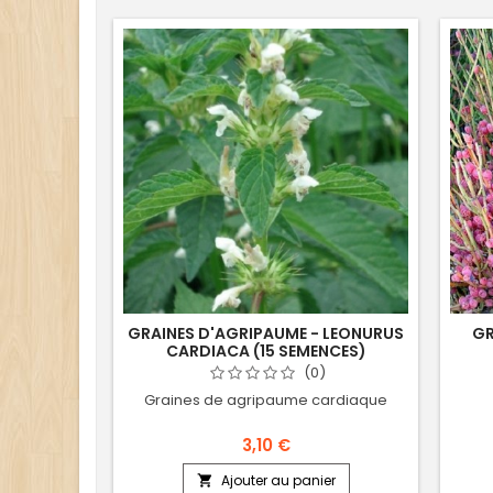
GRAINES D'AGRIPAUME - LEONURUS
GR
CARDIACA (15 SEMENCES)
(0)
Graines de agripaume cardiaque
3,10 €
Ajouter au panier
