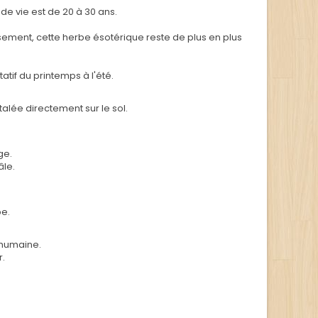
de vie est de 20 à 30 ans.
sement, cette herbe ésotérique reste de plus en plus
atif du printemps à l'été.
alée directement sur le sol.
ge.
âle.
pe.
 humaine.
r.