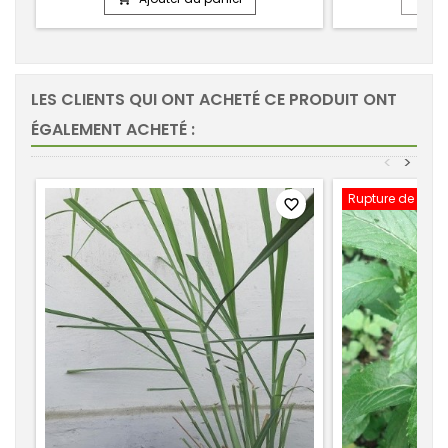
LES CLIENTS QUI ONT ACHETÉ CE PRODUIT ONT
ÉGALEMENT ACHETÉ :
<
>
Rupture de stoc
favorite_border