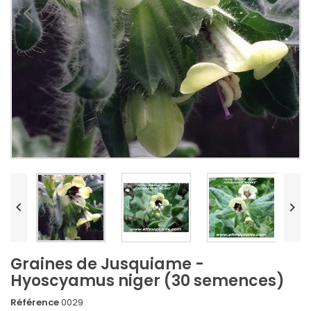


Graines de Jusquiame -
Hyoscyamus niger (30 semences)
Référence
0029