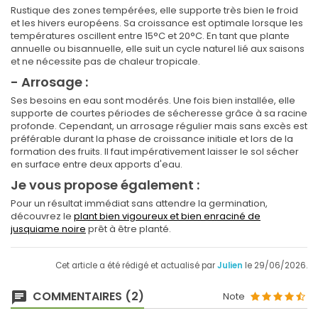
Rustique des zones tempérées, elle supporte très bien le froid
et les hivers européens. Sa croissance est optimale lorsque les
températures oscillent entre 15°C et 20°C. En tant que plante
annuelle ou bisannuelle, elle suit un cycle naturel lié aux saisons
et ne nécessite pas de chaleur tropicale.
- Arrosage :
Ses besoins en eau sont modérés. Une fois bien installée, elle
supporte de courtes périodes de sécheresse grâce à sa racine
profonde. Cependant, un arrosage régulier mais sans excès est
préférable durant la phase de croissance initiale et lors de la
formation des fruits. Il faut impérativement laisser le sol sécher
en surface entre deux apports d'eau.
Je vous propose également :
Pour un résultat immédiat sans attendre la germination,
découvrez le
plant bien vigoureux et bien enraciné de
jusquiame noire
prêt à être planté.
Cet article a été rédigé et actualisé par
Julien
le 29/06/2026.
COMMENTAIRES (2)
Note