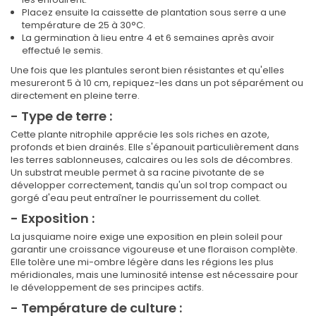
Placez ensuite la caissette de plantation sous serre a une
température de 25 à 30°C.
La germination à lieu entre 4 et 6 semaines après avoir
effectué le semis.
Une fois que les plantules seront bien résistantes et qu'elles
mesureront 5 à 10 cm, repiquez-les dans un pot séparément ou
directement en pleine terre.
- Type de terre :
Cette plante nitrophile apprécie les sols riches en azote,
profonds et bien drainés. Elle s'épanouit particulièrement dans
les terres sablonneuses, calcaires ou les sols de décombres.
Un substrat meuble permet à sa racine pivotante de se
développer correctement, tandis qu'un sol trop compact ou
gorgé d'eau peut entraîner le pourrissement du collet.
- Exposition :
La jusquiame noire exige une exposition en plein soleil pour
garantir une croissance vigoureuse et une floraison complète.
Elle tolère une mi-ombre légère dans les régions les plus
méridionales, mais une luminosité intense est nécessaire pour
le développement de ses principes actifs.
- Température de culture :