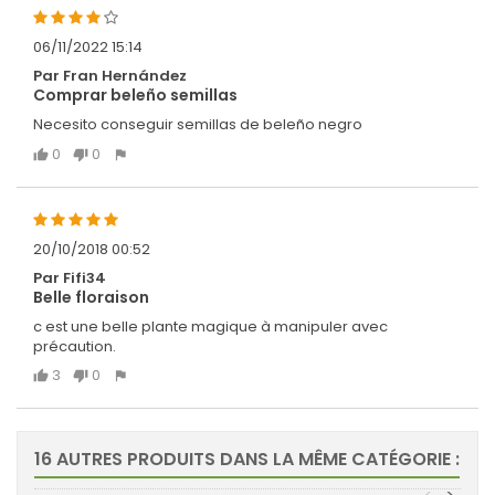
06/11/2022 15:14
Par Fran Hernández
Comprar beleño semillas
Necesito conseguir semillas de beleño negro
0
0
20/10/2018 00:52
Par Fifi34
Belle floraison
c est une belle plante magique à manipuler avec
précaution.
3
0
16 AUTRES PRODUITS DANS LA MÊME CATÉGORIE :