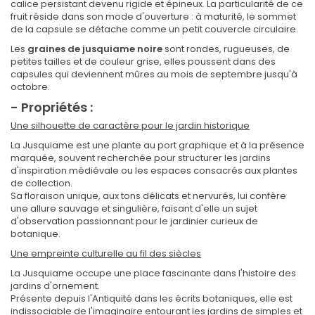
calice persistant devenu rigide et épineux. La particularité de ce
fruit réside dans son mode d'ouverture : à maturité, le sommet
de la capsule se détache comme un petit couvercle circulaire.
Les
graines de jusquiame noire
sont rondes, rugueuses, de
petites tailles et de couleur grise, elles poussent dans des
capsules qui deviennent mûres au mois de septembre jusqu'à
octobre.
- Propriétés :
Une silhouette de caractère pour le jardin historique
La Jusquiame est une plante au port graphique et à la présence
marquée, souvent recherchée pour structurer les jardins
d'inspiration médiévale ou les espaces consacrés aux plantes
de collection.
Sa floraison unique, aux tons délicats et nervurés, lui confère
une allure sauvage et singulière, faisant d'elle un sujet
d'observation passionnant pour le jardinier curieux de
botanique.
Une empreinte culturelle au fil des siècles
La Jusquiame occupe une place fascinante dans l'histoire des
jardins d'ornement.
Présente depuis l'Antiquité dans les écrits botaniques, elle est
indissociable de l'imaginaire entourant les jardins de simples et