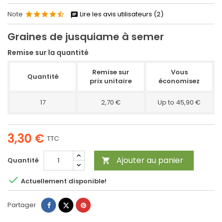
Note
Lire les avis utilisateurs (2)
Graines de jusquiame à semer
Remise sur la quantité
Remise sur
Vous
Quantité
prix unitaire
économisez
17
2,70 €
Up to 45,90 €
3,30 €
TTC
Ajouter au panier
Quantité


Actuellement disponible!
Partager
Tweet
Pinterest
Partager