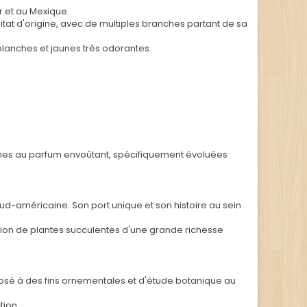
r et au Mexique.
tat d'origine, avec de multiples branches partant de sa
blanches et jaunes très odorantes.
anches au parfum envoûtant, spécifiquement évoluées
ud-américaine. Son port unique et son histoire au sein
ction de plantes succulentes d'une grande richesse
posé à des fins ornementales et d'étude botanique au
tion.