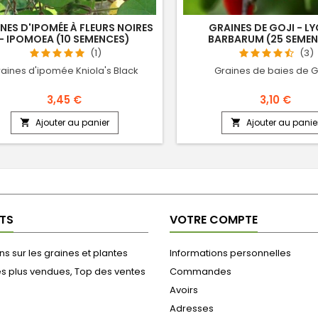
NES D'IPOMÉE À FLEURS NOIRES
GRAINES DE GOJI - L
- IPOMOEA (10 SEMENCES)
BARBARUM (25 SEMEN
(1)
(3)
aines d'ipomée Kniola's Black
Graines de baies de 
3,45 €
3,10 €
Ajouter au panier
Ajouter au panie


TS
VOTRE COMPTE
s sur les graines et plantes
Informations personnelles
es plus vendues, Top des ventes
Commandes
Avoirs
Adresses