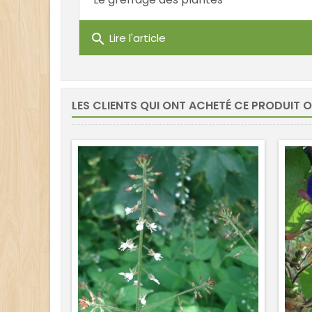
search
Lire l'article
LES CLIENTS QUI ONT ACHETÉ CE PRODUIT 