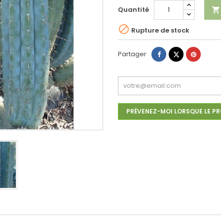
Quantité


Rupture de stock
Partager
Tweet
Pinteres
Partager
PRÉVENEZ-MOI LORSQUE LE PR