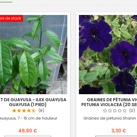
re de stock
T DE GUAYUSA - ILEX GUAYUSA
GRAINES DE PÉTUNIA VI
GUAYUSA (1 PIED)
PETUNIA VIOLACEA (20 S
(8)
(0)
uayusa, 7 - 15 cm de hauteur
Graines de pétunia Shanin
49,90 €
3,30 €