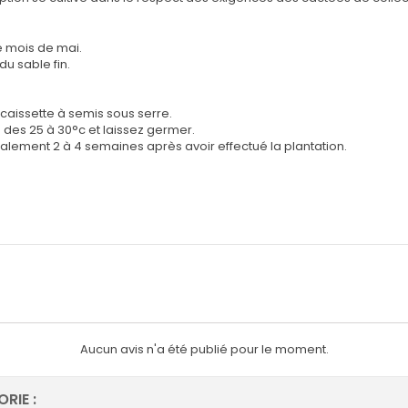
e mois de mai.
u sable fin.
a caissette à semis sous serre.
des 25 à 30°c et laissez germer.
alement 2 à 4 semaines après avoir effectué la plantation.
Aucun avis n'a été publié pour le moment.
RIE :