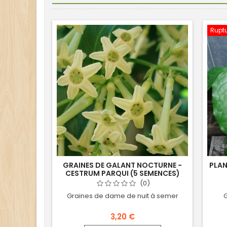
Ruptu
GRAINES DE GALANT NOCTURNE -
PLAN
CESTRUM PARQUI (5 SEMENCES)
(0)
Graines de dame de nuit à semer
G
3,20 €