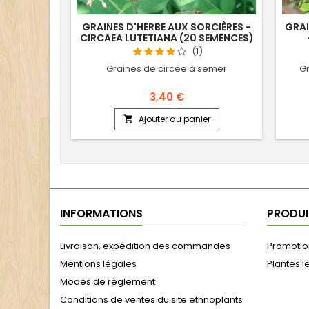
GRAINES D'HERBE AUX SORCIÈRES -
GRAI
CIRCAEA LUTETIANA (20 SEMENCES)
(1)
Graines de circée à semer
Gr
3,40 €
Ajouter au panier

INFORMATIONS
PRODUI
Livraison, expédition des commandes
Promotion
Mentions légales
Plantes l
Modes de règlement
Conditions de ventes du site ethnoplants