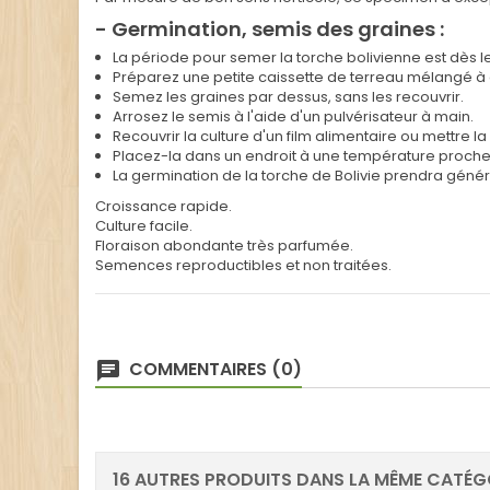
- Germination, semis des graines :
La période pour semer la torche bolivienne est dès l
Préparez une petite caissette de terreau mélangé à d
Semez les graines par dessus, sans les recouvrir.
Arrosez le semis à l'aide d'un pulvérisateur à main.
Recouvrir la culture d'un film alimentaire ou mettre l
Placez-la dans un endroit à une température proche 
La germination de la torche de Bolivie prendra génér
Croissance rapide.
Culture facile.
Floraison abondante très parfumée.
Semences reproductibles et non traitées.
COMMENTAIRES (0)
16 AUTRES PRODUITS DANS LA MÊME CATÉGO