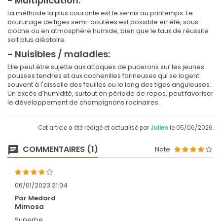
- Multiplication:
La méthode la plus courante est le semis au printemps. Le
bouturage de tiges semi-aoûtées est possible en été, sous
cloche ou en atmosphère humide, bien que le taux de réussite
soit plus aléatoire.
- Nuisibles / maladies:
Elle peut être sujette aux attaques de pucerons sur les jeunes
pousses tendres et aux cochenilles farineuses qui se logent
souvent à l'aisselle des feuilles ou le long des tiges anguleuses.
Un excès d'humidité, surtout en période de repos, peut favoriser
le développement de champignons racinaires.
Cet article a été rédigé et actualisé par
Julien
le 05/06/2026.
COMMENTAIRES (1)
Note
06/01/2023 21:04
Par Medard
Mimosa
Superbe