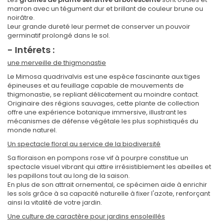
marron avec un tégument dur et brillant de couleur brune ou
noirâtre.
Leur grande dureté leur permet de conserver un pouvoir
germinatif prolongé dans le sol.
- Intérets :
une merveille de thigmonastie
Le Mimosa quadrivalvis est une espèce fascinante aux tiges
épineuses et au feuillage capable de mouvements de
thigmonastie, se repliant délicatement au moindre contact.
Originaire des régions sauvages, cette plante de collection
offre une expérience botanique immersive, illustrant les
mécanismes de défense végétale les plus sophistiqués du
monde naturel.
Un spectacle floral au service de la biodiversité
Sa floraison en pompons rose vif à pourpre constitue un
spectacle visuel vibrant qui attire irrésistiblement les abeilles et
les papillons tout au long de la saison.
En plus de son attrait ornemental, ce spécimen aide à enrichir
les sols grâce à sa capacité naturelle à fixer l'azote, renforçant
ainsi la vitalité de votre jardin.
Une culture de caractère pour jardins ensoleillés