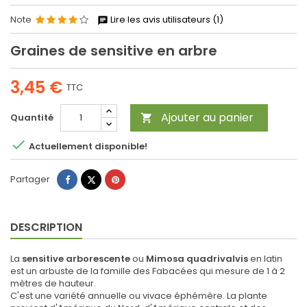
Note
Lire les avis utilisateurs (1)
Graines de sensitive en arbre
3,45 €
TTC
Ajouter au panier
Quantité


Actuellement disponible!
Partager
Tweet
Pinterest
Partager
DESCRIPTION
La
sensitive arborescente
ou
Mimosa quadrivalvis
en latin
est un arbuste de la famille des Fabacées qui mesure de 1 à 2
mètres de hauteur.
C'est une variété annuelle ou vivace éphémère. La plante