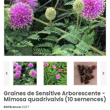


Graines de Sensitive Arborescente -
Mimosa quadrivalvis (10 semences)
Référence
0257