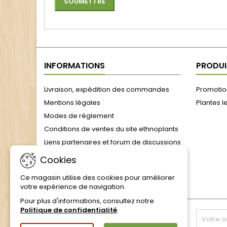
INFORMATIONS
PRODUI
Livraison, expédition des commandes
Promotion
Mentions légales
Plantes l
Modes de règlement
Conditions de ventes du site ethnoplants
Liens partenaires et forum de discussions
formulaire de rétractation
Cookies
Julien, l'âme d'Ethnoplants : 25 ans de
Ce magasin utilise des cookies pour améliorer
passion végétale
votre expérience de navigation.
Pour plus d'informations, consultez notre
Politique de confidentialité
.
LETTRE D'INFORMATIONS