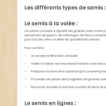
Les différents types de semis :
Le semis à la volée :
Ce semis consiste à répartir les graines sans ordre p
semences de gazon, de mélanges de fleurs comprena
pour but de créer un effet de quantité très dense.
Pour ce faire :
-
Le sol devra être bien ameubli.
-
Veillez à retirer les mauvaises herbes avec leurs
-
Préparez la terre et le substrat qu’il convient pour
-
Procédez en jetant des poignées de graines ave
-
Recouvrir ensuite d'une fine couche de terre et a
Le semis en lignes :