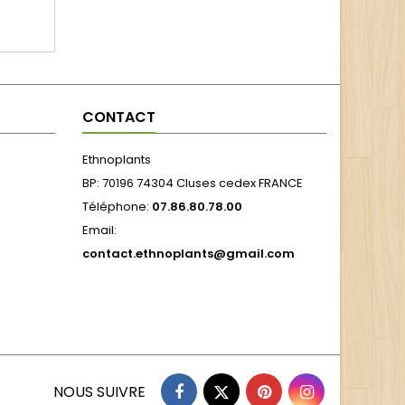
CONTACT
Ethnoplants
BP: 70196 74304 Cluses cedex FRANCE
Téléphone:
07.86.80.78.00
Email:
contact.ethnoplants@gmail.com
Facebook
Twitter
Pinterest
Instagram
NOUS SUIVRE