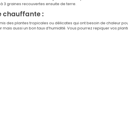
 à 3 graines recouvertes ensuite de terre.
e chauffante :
mis des plantes tropicales ou délicates qui ont besoin de chaleur po
ur mais aussi un bon taux d’humidité. Vous pourrez repiquer vos plant