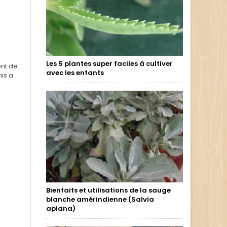
Les 5 plantes super faciles à cultiver
ent de
avec les enfants
is a
Bienfaits et utilisations de la sauge
blanche amérindienne (Salvia
apiana)