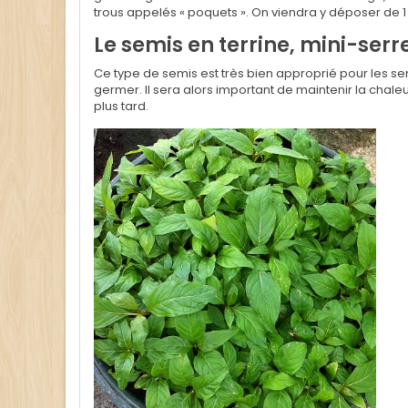
trous appelés « poquets ». On viendra y déposer de 1
Le semis en terrine, mini-serr
Ce type de semis est très bien approprié pour les se
germer. Il sera alors important de maintenir la chale
plus tard.