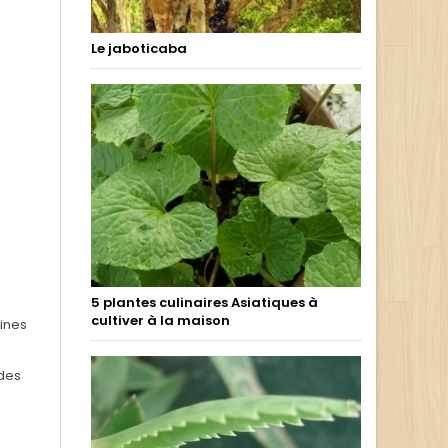
Le jaboticaba
5 plantes culinaires Asiatiques à
cultiver à la maison
aines
 des