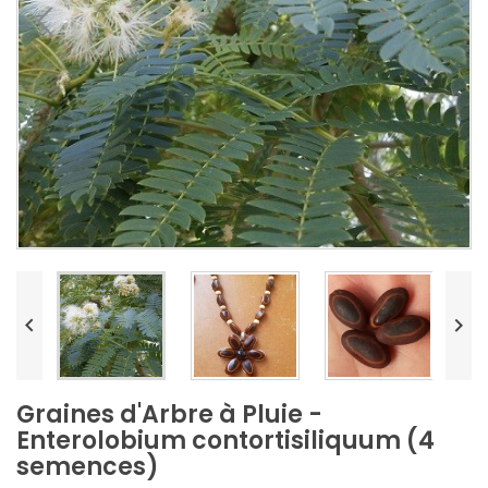


Graines d'Arbre à Pluie -
Enterolobium contortisiliquum (4
semences)