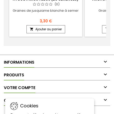
S
(0)
Graines de jusquiame blanche à semer
Graines 
3,30 €
Ajouter au panier
Aj



INFORMATIONS

PRODUITS

VOTRE COMPTE

CONTACT
Cookies
LETTRE D'INFORMATIONS