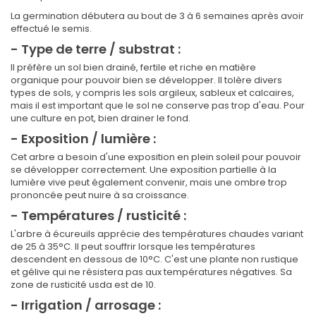
La germination débutera au bout de 3 à 6 semaines après avoir
effectué le semis.
- Type de terre / substrat :
Il préfère un sol bien drainé, fertile et riche en matière
organique pour pouvoir bien se développer. Il tolère divers
types de sols, y compris les sols argileux, sableux et calcaires,
mais il est important que le sol ne conserve pas trop d'eau. Pour
une culture en pot, bien drainer le fond.
- Exposition / lumière :
Cet arbre a besoin d'une exposition en plein soleil pour pouvoir
se développer correctement. Une exposition partielle à la
lumière vive peut également convenir, mais une ombre trop
prononcée peut nuire à sa croissance.
- Températures / rusticité :
L'arbre à écureuils apprécie des températures chaudes variant
de 25 à 35°C. Il peut souffrir lorsque les températures
descendent en dessous de 10°C. C'est une plante non rustique
et gélive qui ne résistera pas aux températures négatives. Sa
zone de rusticité usda est de 10.
- Irrigation / arrosage :