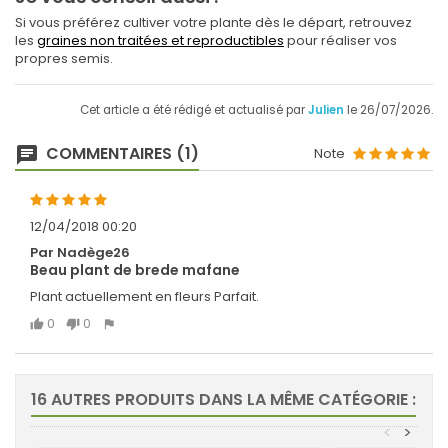
Si vous préférez cultiver votre plante dès le départ, retrouvez
les
graines non traitées et reproductibles
pour réaliser vos
propres semis.
Cet article a été rédigé et actualisé par
Julien
le 26/07/2026.
COMMENTAIRES (1)
Note
12/04/2018 00:20
Par Nadège26
Beau plant de brede mafane
Plant actuellement en fleurs Parfait.
0
0
16 AUTRES PRODUITS DANS LA MÊME CATÉGORIE :
<
>