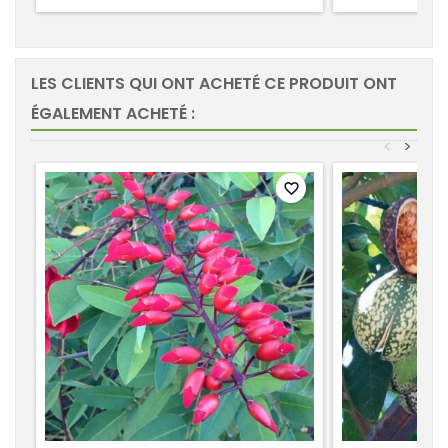
LES CLIENTS QUI ONT ACHETÉ CE PRODUIT ONT
ÉGALEMENT ACHETÉ :
<
>
favorite_border