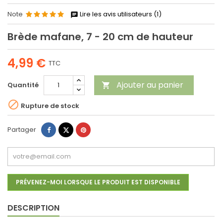
Note
Lire les avis utilisateurs (1)
Brède mafane, 7 - 20 cm de hauteur
4,99 €
TTC
Ajouter au panier
Quantité


Rupture de stock
Partager
Tweet
Pinterest
Partager
PRÉVENEZ-MOI LORSQUE LE PRODUIT EST DISPONIBLE
DESCRIPTION