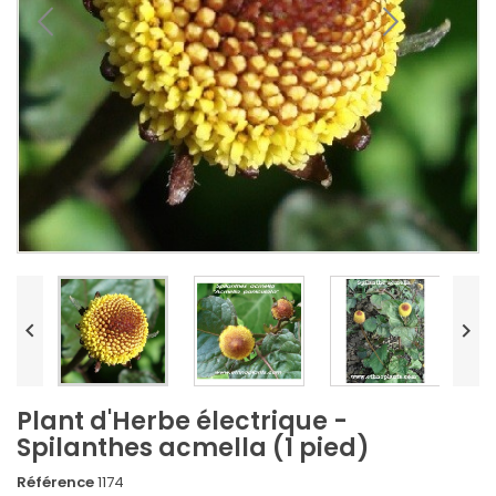


Plant d'Herbe électrique -
Spilanthes acmella (1 pied)
Référence
1174