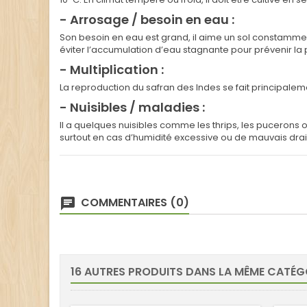
- Arrosage / besoin en eau :
Son besoin en eau est grand, il aime un sol constammen
éviter l’accumulation d’eau stagnante pour prévenir la p
- Multiplication :
La reproduction du safran des Indes se fait principale
- Nuisibles / maladies :
Il a quelques nuisibles comme les thrips, les pucerons
surtout en cas d’humidité excessive ou de mauvais dra
COMMENTAIRES (0)
16 AUTRES PRODUITS DANS LA MÊME CATÉGO