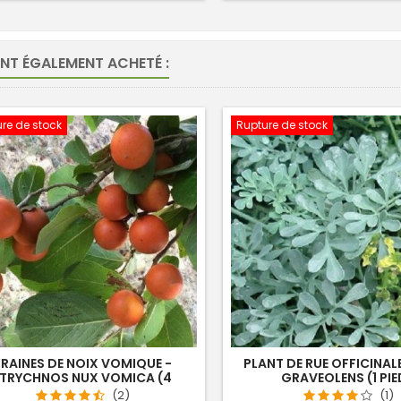
ONT ÉGALEMENT ACHETÉ :
re de stock
Rupture de stock
RAINES DE NOIX VOMIQUE -
PLANT DE RUE OFFICINAL
TRYCHNOS NUX VOMICA (4
GRAVEOLENS (1 PIE
SEMENCES)
(2)
(1)