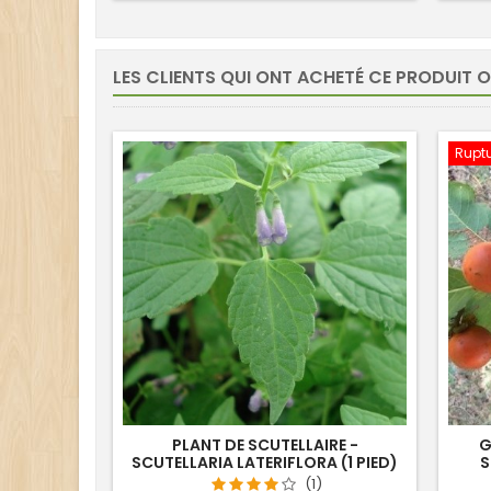
LES CLIENTS QUI ONT ACHETÉ CE PRODUIT 
Ruptu
PLANT DE SCUTELLAIRE -
G
SCUTELLARIA LATERIFLORA (1 PIED)
S
(1)