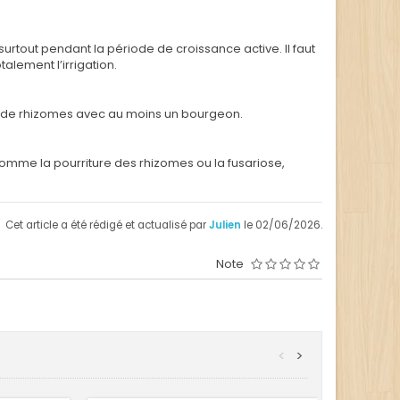
rtout pendant la période de croissance active. Il faut
alement l’irrigation.
ts de rhizomes avec au moins un bourgeon.
comme la pourriture des rhizomes ou la fusariose,
Cet article a été rédigé et actualisé par
Julien
le 02/06/2026.
Note
<
>