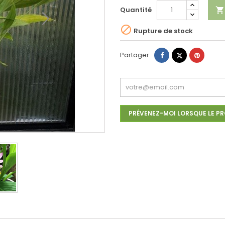
Quantité


Rupture de stock
Partager
Tweet
Pinteres
Partager
PRÉVENEZ-MOI LORSQUE LE PR