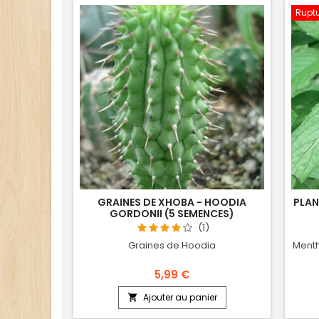
Ruptu
GRAINES DE XHOBA - HOODIA
PLAN
GORDONII (5 SEMENCES)
(1)
Graines de Hoodia
Menth
5,99 €
Ajouter au panier
