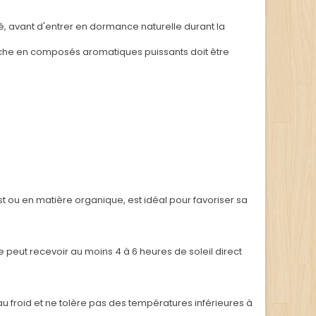
é, avant d'entrer en dormance naturelle durant la
riche en composés aromatiques puissants doit être
st ou en matière organique, est idéal pour favoriser sa
e peut recevoir au moins 4 à 6 heures de soleil direct
u froid et ne tolère pas des températures inférieures à