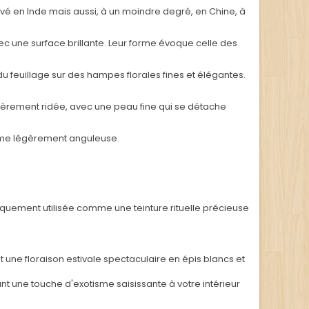
tivé en Inde mais aussi, à un moindre degré, en Chine, à
avec une surface brillante. Leur forme évoque celle des
 feuillage sur des hampes florales fines et élégantes.
légèrement ridée, avec une peau fine qui se détache
forme légèrement anguleuse.
iquement utilisée comme une teinture rituelle précieuse
une floraison estivale spectaculaire en épis blancs et
t une touche d'exotisme saisissante à votre intérieur