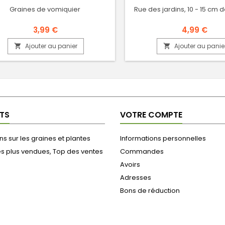
Graines de vomiquier
Rue des jardins, 10 - 15 cm 
3,99 €
4,99 €
Ajouter au panier
Ajouter au panie


TS
VOTRE COMPTE
s sur les graines et plantes
Informations personnelles
es plus vendues, Top des ventes
Commandes
Avoirs
Adresses
Bons de réduction