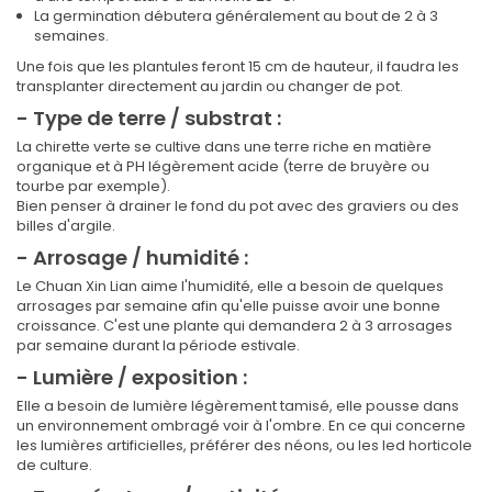
La germination débutera généralement au bout de 2 à 3
semaines.
Une fois que les plantules feront 15 cm de hauteur, il faudra les
transplanter directement au jardin ou changer de pot.
- Type de terre / substrat :
La chirette verte se cultive dans une terre riche en matière
organique et à PH légèrement acide (terre de bruyère ou
tourbe par exemple).
Bien penser à drainer le fond du pot avec des graviers ou des
billes d'argile.
- Arrosage / humidité :
Le Chuan Xin Lian aime l'humidité, elle a besoin de quelques
arrosages par semaine afin qu'elle puisse avoir une bonne
croissance. C'est une plante qui demandera 2 à 3 arrosages
par semaine durant la période estivale.
- Lumière / exposition :
Elle a besoin de lumière légèrement tamisé, elle pousse dans
un environnement ombragé voir à l'ombre. En ce qui concerne
les lumières artificielles, préférer des néons, ou les led horticole
de culture.