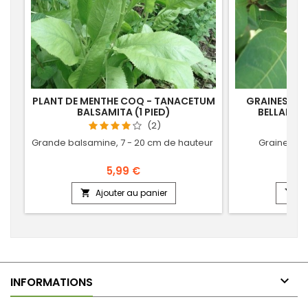
PLANT DE MENTHE COQ - TANACETUM
GRAINES DE 
BALSAMITA (1 PIED)
BELLADON
(2)
Grande balsamine, 7 - 20 cm de hauteur
Graines de
5,99 €
Ajouter au panier
Aj



INFORMATIONS