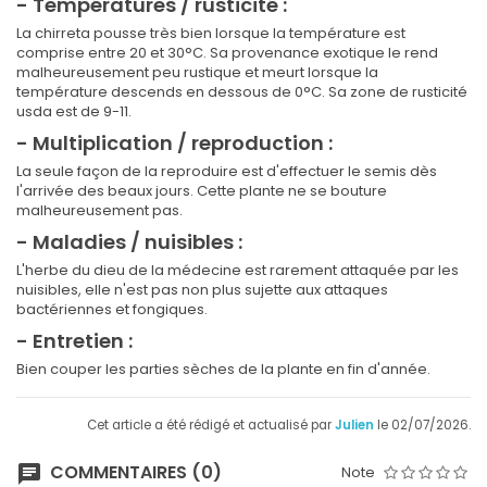
- Températures / rusticité :
La chirreta pousse très bien lorsque la température est
comprise entre 20 et 30°C. Sa provenance exotique le rend
malheureusement peu rustique et meurt lorsque la
température descends en dessous de 0°C. Sa zone de rusticité
usda est de 9-11.
- Multiplication / reproduction :
La seule façon de la reproduire est d'effectuer le semis dès
l'arrivée des beaux jours. Cette plante ne se bouture
malheureusement pas.
- Maladies / nuisibles :
L'herbe du dieu de la médecine est rarement attaquée par les
nuisibles, elle n'est pas non plus sujette aux attaques
bactériennes et fongiques.
- Entretien :
Bien couper les parties sèches de la plante en fin d'année.
Cet article a été rédigé et actualisé par
Julien
le 02/07/2026.
COMMENTAIRES (0)
Note