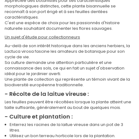
Appréciée des botanistes pour ses caractéristiques
morphologiques distinctes, cette plante bisannuelle se
reconnaît à son port érigé et à ses feuilles dentées
caractéristiques.
C'est une espèce de choix pour les passionnés d'histoire
naturelle souhaitant documenter les flores sauvages.
Un sujet d'étude pour collectionneurs
Au-delà de son intérêt historique dans les anciens herbiers, la
Lactuca virosa fascine les amateurs de botanique pour son
cycle de vie.
Sa culture demande une attention particulière et une
connaissance des sols, ce qui en fait un sujet d'observation
idéal pour le jardinier averti.
Une plante de collection qui représente un témoin vivant de la
biodiversité européenne traditionnelle.
- Récolte de la laitue vireuse :
Les feuilles peuvent être récoltées lorsque la plante atteint une
taille suffisante, généralement au bout de quelques mois.
- Culture et plantation :
Enterrez les racines de la laitue vireuse dans un pot de 3
litres.
Utilisez un bon terreau horticole lors de la plantation.