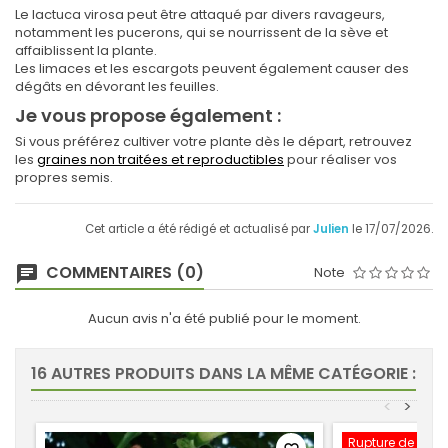
Le lactuca virosa peut être attaqué par divers ravageurs,
notamment les pucerons, qui se nourrissent de la sève et
affaiblissent la plante.
Les limaces et les escargots peuvent également causer des
dégâts en dévorant les feuilles.
Je vous propose également :
Si vous préférez cultiver votre plante dès le départ, retrouvez
les
graines non traitées et reproductibles
pour réaliser vos
propres semis.
Cet article a été rédigé et actualisé par
Julien
le 17/07/2026.
COMMENTAIRES (0)
Note
Aucun avis n'a été publié pour le moment.
16 AUTRES PRODUITS DANS LA MÊME CATÉGORIE :
<
>
Rupture de stoc