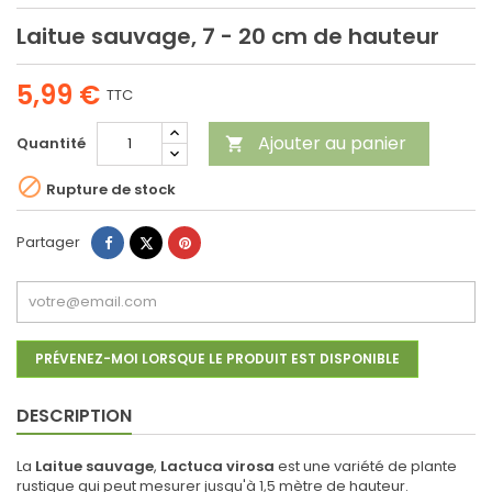
Laitue sauvage, 7 - 20 cm de hauteur
5,99 €
TTC
Ajouter au panier
Quantité


Rupture de stock
Partager
Tweet
Pinterest
Partager
PRÉVENEZ-MOI LORSQUE LE PRODUIT EST DISPONIBLE
DESCRIPTION
La
Laitue sauvage
,
Lactuca virosa
est une variété de plante
rustique qui peut mesurer jusqu'à 1,5 mètre de hauteur.