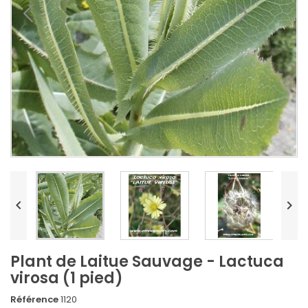


Plant de Laitue Sauvage - Lactuca
virosa (1 pied)
Référence
1120