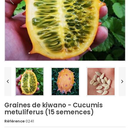


Graines de kiwano - Cucumis
metuliferus (15 semences)
Référence
0241