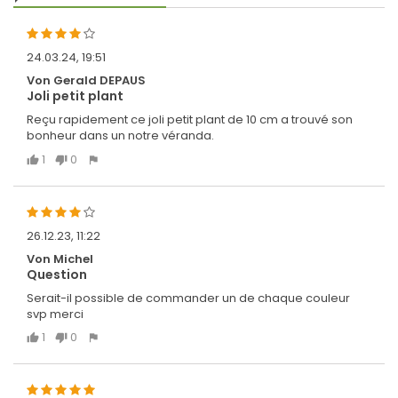
24.03.24, 19:51
Von Gerald DEPAUS
Joli petit plant
Reçu rapidement ce joli petit plant de 10 cm a trouvé son
bonheur dans un notre véranda.
1
0
26.12.23, 11:22
Von Michel
Question
Serait-il possible de commander un de chaque couleur
svp merci
1
0